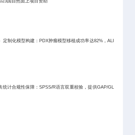
023国自然面上项目资助
日）定制化模型构建：PDX肿瘤模型移植成功率达82%，ALI
计合规性保障：SPSS/R语言双重校验，提供GAP/GL