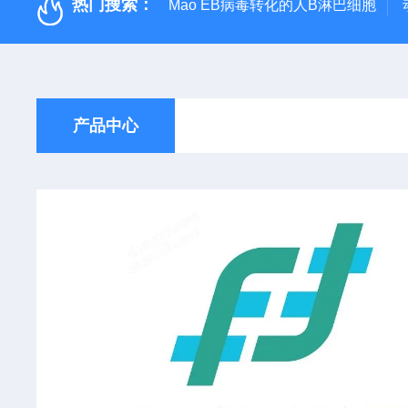
热门搜索：
Mao EB病毒转化的人B淋巴细胞
产品中心