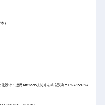
样本）
运用Attention机制算法精准预测miRNA/lncRNA