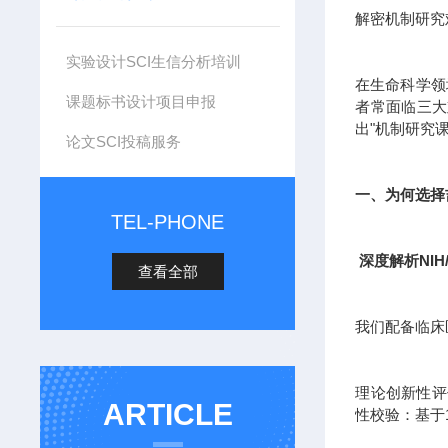
解密机制研究
实验设计SCI生信分析培训
在生命科学领
课题标书设计项目申报
者常面临三大
出"机制研究
论文SCI投稿服务
一、为何选择
TEL-PHONE
深度解析NIH
查看全部
我们配备临床
理论创新性评估
ARTICLE
性校验：基于