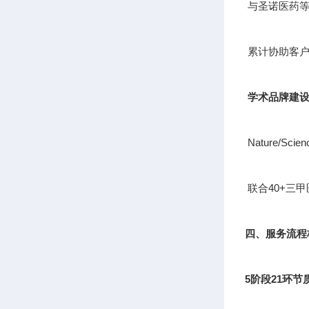
与圣诺医药等
累计协助客户
学术品牌建
Nature/S
联合40+三
四、服务流程
5阶段21环