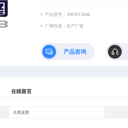
B）依托全链式科研平台与十年深耕经验，推
理论创新到数据落地的完整解决方案。
产品型号：JNOKT1046
厂商性质：生产厂家
产品咨询
在线留言
吉奥蓝图