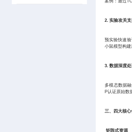
案例：通过T
2. 实验攻关
预实验快速验证
小鼠模型构建
3. 数据深度
多模态数据融
P认证原始数
三、四大核心
矩阵式资源