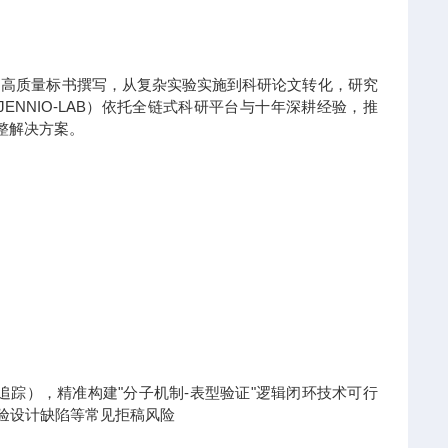
到高质量标书撰写，从复杂实验实施到科研论文转化，研究
NNIO-LAB）依托全链式科研平台与十年深耕经验，推
整解决方案。
x热点追踪），精准构建"分子机制-表型验证"逻辑闭环技术可行
实验设计缺陷等常见拒稿风险