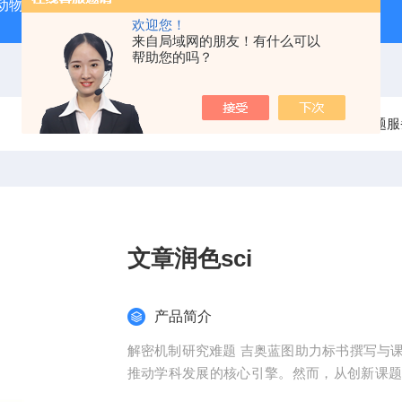
动物实验外包 北京
人源肿瘤细胞异种移植（CDX）小鼠模型
欢迎您！
来自局域网的朋友！有什么可以
帮助您的吗？
当前位置：
首页
产品中心
整体课题服
文章润色sci
产品简介
解密机制研究难题 吉奥蓝图助力标书撰写与
推动学科发展的核心引擎。然而，从创新课
化，研究者常面临三大难题：创新方向模糊、技