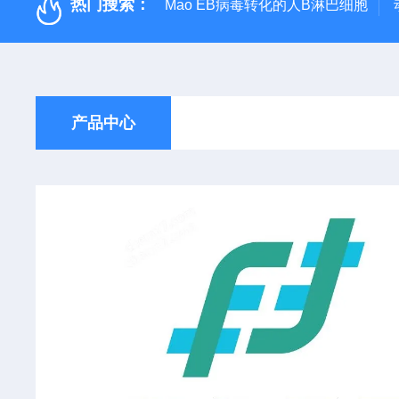
热门搜索：
Mao EB病毒转化的人B淋巴细胞
产品中心