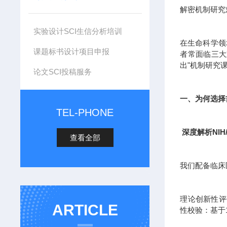
解密机制研究
实验设计SCI生信分析培训
在生命科学领
课题标书设计项目申报
者常面临三大
出"机制研究
论文SCI投稿服务
一、为何选择
TEL-PHONE
深度解析NIH
查看全部
我们配备临床
理论创新性评估
ARTICLE
性校验：基于