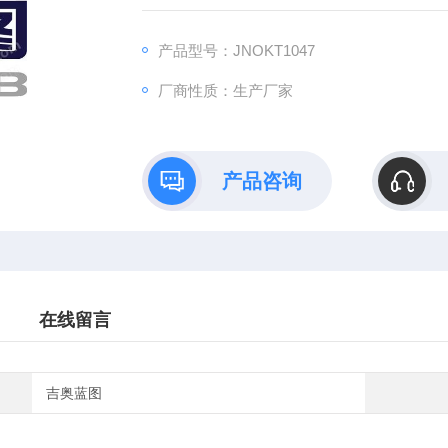
B）依托全链式科研平台与十年深耕经验，推
理论创新到数据落地的完整解决方案。
产品型号：JNOKT1047
厂商性质：生产厂家
产品咨询
在线留言
吉奥蓝图