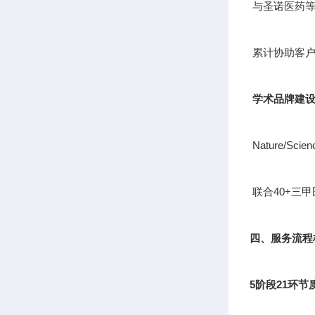
与圣诺医药等
累计协助客户
学术品牌建
Nature/S
联合40+三
四、服务流程
5阶段21环