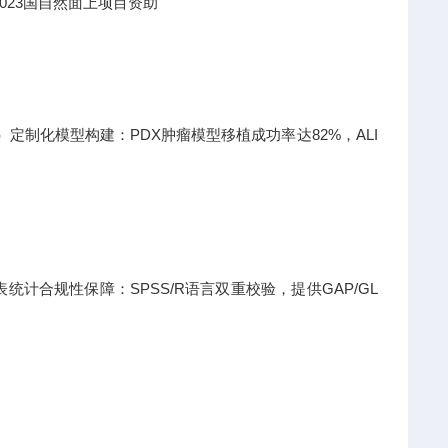
023国自然面上项目资助
日）定制化模型构建：PDX肿瘤模型移植成功率达82%，ALI
计合规性保障：SPSS/R语言双重校验，提供GAP/GL