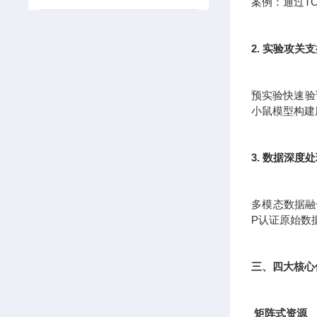
案例：通过T
2. 实验攻关
预实验快速验证
小鼠模型构建
3. 数据深度
多模态数据融
P认证原始数
三、四大核心
矩阵式资源