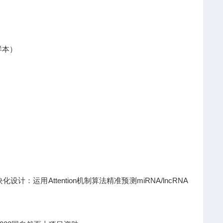
样本）
运用Attention机制算法精准预测miRNA/lncRNA