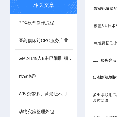
相关文章
数智化资源
PDX模型制作流程
覆盖6大技术
医药临床前CRO服务产业是新兴的产业
急性肾损伤/
GM24149人B淋巴细胞 细胞类型 组织来源 注意事项
二、服务亮点
代做课题
1. 创新机制
WB 杂带多、背景脏不用愁，吉奥蓝图来搞定
多组学联用方案
调控网络
动物实验整理外包