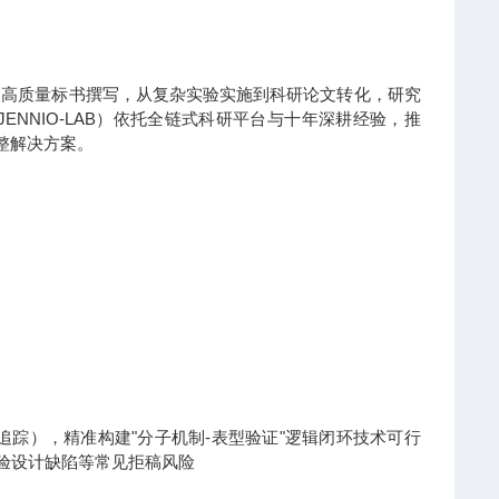
到高质量标书撰写，从复杂实验实施到科研论文转化，研究
NNIO-LAB）依托全链式科研平台与十年深耕经验，推
整解决方案。
x热点追踪），精准构建"分子机制-表型验证"逻辑闭环技术可行
实验设计缺陷等常见拒稿风险