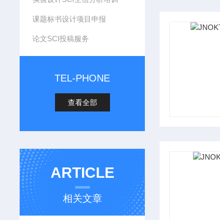
课题标书设计项目申报
论文SCI投稿服务
TEL-PHONE
查看全部
ARTICLE
相关文章