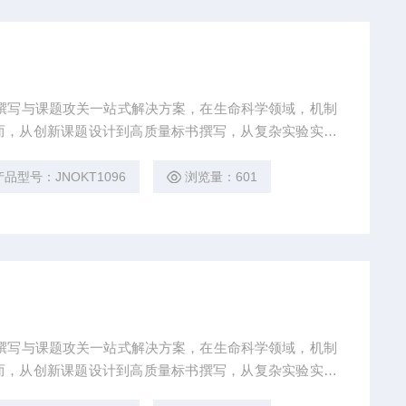
撰写与课题攻关一站式解决方案，在生命科学领域，机制
而，从创新课题设计到高质量标书撰写，从复杂实验实施
难题：创新方向模糊、技术实现困难、成果转化乏力。吉
链式科研平台与十年深耕经验，推出"机制研究课题全周期赋能
产品型号：JNOKT1096
浏览量：601
到数据落地的完整解决方案。
撰写与课题攻关一站式解决方案，在生命科学领域，机制
而，从创新课题设计到高质量标书撰写，从复杂实验实施
难题：创新方向模糊、技术实现困难、成果转化乏力。吉