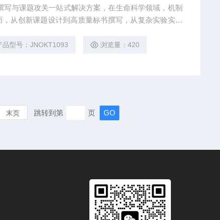
撰写与课题攻关一站式解决方案，在生命科学领域，机制
而，从创新课题设计到高质量标书撰写，从复杂实验实施
难题：创新方向模糊、技术实现困难、成果转化乏力。吉
链式科研平台与十年深耕经验，推出"机制研究课题全周期赋能
产品型号：JNOKT1093
浏览量：420
到数据落地的完整解决方案。
跳转到第
页
末页