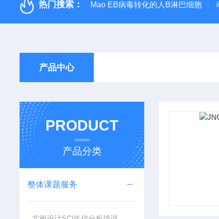
热门搜索：
Mao EB病毒转化的人B淋巴细胞
产品中心
PRODUCT
产品分类
整体课题服务
实验设计SCI生信分析培训