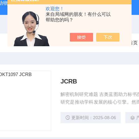
动物实验外包 北京
人源肿瘤细胞异种移植（CDX）小鼠模型
欢迎您！
来自局域网的朋友！有什么可以
帮助您的吗？
当前位置：
首页
JCRB
解密机制研究难题 吉奥蓝图助力标书
研究是推动学科发展的核心引擎。然
到科研论文转化，研究者常面临三大
奥蓝图（JENNIO-LAB）依托全
更新时间：2025-08-06
计划"，为科研工作者提供从理论创新