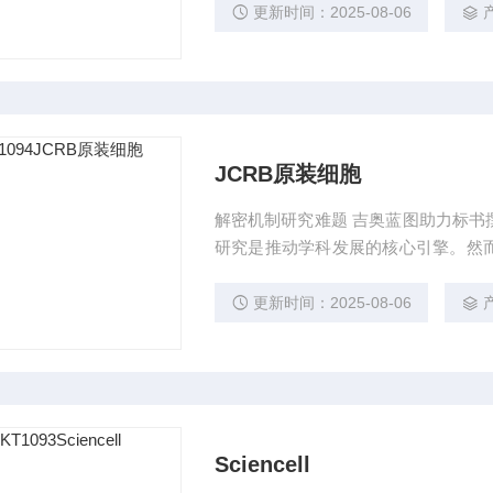
奥蓝图（JENNIO-LAB）依托全
更新时间：2025-08-06
计划"，为科研工作者提供从理论创新
JCRB原装细胞
解密机制研究难题 吉奥蓝图助力标书
研究是推动学科发展的核心引擎。然
到科研论文转化，研究者常面临三大
奥蓝图（JENNIO-LAB）依托全
更新时间：2025-08-06
计划"，为科研工作者提供从理论创新
Sciencell