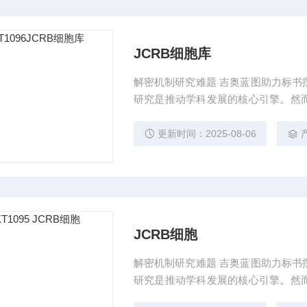
JCRB细胞库
解密机制研究难题 吉奥蓝图助力标书
研究是推动学科发展的核心引擎。然
到科研论文转化，研究者常面临三大
奥蓝图（JENNIO-LAB）依托全
更新时间：2025-08-06
计划"，为科研工作者提供从理论创新
JCRB细胞
解密机制研究难题 吉奥蓝图助力标书
研究是推动学科发展的核心引擎。然
到科研论文转化，研究者常面临三大