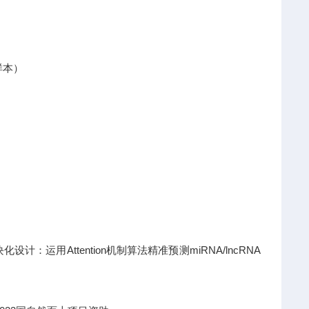
样本）
运用Attention机制算法精准预测miRNA/lncRNA