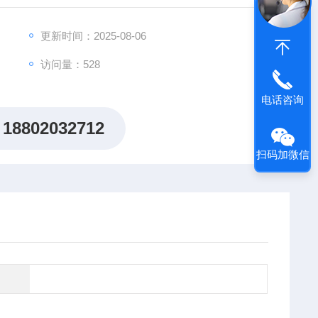
出"机制研究课题全周期赋能计划"，为科研工作者提供从
更新时间：2025-08-06
访问量：528
电话咨询
18802032712
扫码加微信