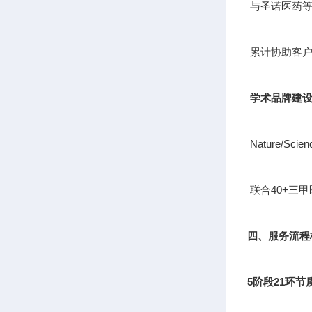
与圣诺医药等
累计协助客户
学术品牌建
Nature/S
联合40+三
四、服务流程
5阶段21环