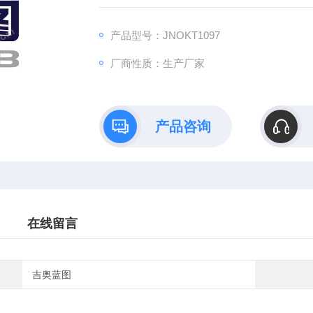
B）依托全链式科研平台与十年深耕经验，推
理论创新到数据落地的完整解决方案。
产品型号：JNOKT1097
厂商性质：生产厂家
产品咨询
在线留言
吉奥蓝图