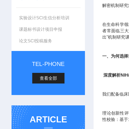
解密机制研究
实验设计SCI生信分析培训
在生命科学领
课题标书设计项目申报
者常面临三大
出"机制研究
论文SCI投稿服务
一、为何选择
TEL-PHONE
深度解析NIH
查看全部
我们配备临床
理论创新性评估
ARTICLE
性校验：基于