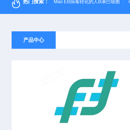
热门搜索：
Mao EB病毒转化的人B淋巴细胞
产品中心