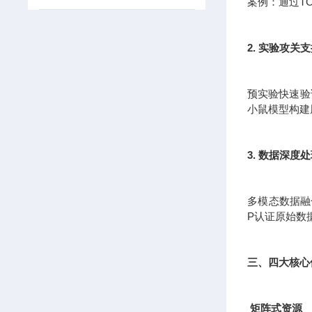
案例：通过T
2. 实验攻关
预实验快速验证
小鼠模型构建
3. 数据深度
多模态数据融
P认证原始数
三、四大核心
矩阵式资源