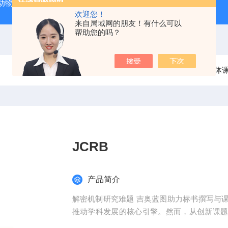
动物实验外包 北京
人源肿瘤细胞异种移植（CDX）小鼠模型
欢迎您！
来自局域网的朋友！有什么可以
帮助您的吗？
当前位置：
首页
产品中心
整体
JCRB
产品简介
解密机制研究难题 吉奥蓝图助力标书撰写与
推动学科发展的核心引擎。然而，从创新课
化，研究者常面临三大难题：创新方向模糊、技