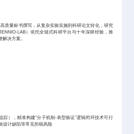
到高质量标书撰写，从复杂实验实施到科研论文转化，研究
NNIO-LAB）依托全链式科研平台与十年深耕经验，推
整解决方案。
x热点追踪），精准构建"分子机制-表型验证"逻辑闭环技术可行
实验设计缺陷等常见拒稿风险