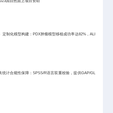
023国自然面上项目资助
日）定制化模型构建：PDX肿瘤模型移植成功率达82%，ALI
计合规性保障：SPSS/R语言双重校验，提供GAP/GL