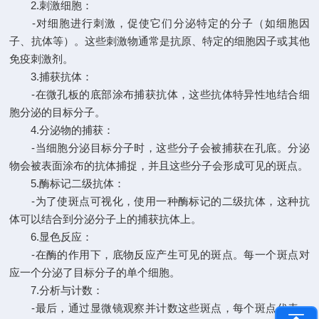
2.刺激细胞：
-对细胞进行刺激，促使它们分泌特定的分子（如细胞因
子、抗体等）。这些刺激物通常是抗原、特定的细胞因子或其他
免疫刺激剂。
3.捕获抗体：
-在微孔板的底部涂布捕获抗体，这些抗体特异性地结合细
胞分泌的目标分子。
4.分泌物的捕获：
-当细胞分泌目标分子时，这些分子会被捕获在孔底。分泌
物会被表面涂布的抗体捕捉，并且这些分子会形成可见的斑点。
5.酶标记二级抗体：
-为了使斑点可视化，使用一种酶标记的二级抗体，这种抗
体可以结合到分泌分子上的捕获抗体上。
6.显色反应：
-在酶的作用下，底物反应产生可见的斑点。每一个斑点对
应一个分泌了目标分子的单个细胞。
7.分析与计数：
-最后，通过显微镜观察并计数这些斑点，每个斑点代表一