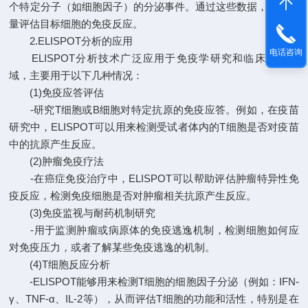
个特定分子（如细胞因子）的分泌事件。通过这些数据，可以定
量评估目标细胞的免疫反应。
2.ELISPOT分析的应用
电话咨询
ELISPOT分析技术广泛应用于免疫学研究和临床医学领
域，主要用于以下几种情况：
(1)免疫应答评估
-研究T细胞或B细胞对特定抗原的免疫应答。例如，在疫苗
研究中，ELISPOT可以用来检测受试者体内的T细胞是否对疫苗
中的抗原产生反应。
(2)肿瘤免疫疗法
-在癌症免疫治疗中，ELISPOT可以帮助评估肿瘤特异性免
疫反应，检测免疫细胞是否对肿瘤相关抗原产生反应。
(3)免疫监视与耐药机制研究
-用于监测肿瘤或病原体的免疫逃逸机制，检测细胞如何应
对免疫压力，或者了解某些免疫逃逸的机制。
(4)T细胞反应分析
-ELISPOT能够用来检测T细胞的细胞因子分泌（例如：IFN-
γ、TNF-α、IL-2等），从而评估T细胞的功能和活性，特别是在