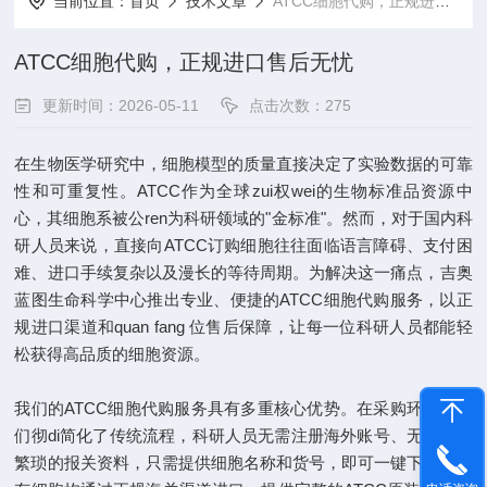
当前位置：
首页
技术文章
ATCC细胞代购，正规进口售后无忧
ATCC细胞代购，正规进口售后无忧
更新时间：2026-05-11
点击次数：275
在生物医学研究中，细胞模型的质量直接决定了实验数据的可靠
性和可重复性。ATCC作为全球zui权wei的生物标准品资源中
心，其细胞系被公ren为科研领域的"金标准"。然而，对于国内科
研人员来说，直接向ATCC订购细胞往往面临语言障碍、支付困
难、进口手续复杂以及漫长的等待周期。为解决这一痛点，吉奥
蓝图生命科学中心推出专业、便捷的ATCC细胞代购服务，以正
规进口渠道和quan fang 位售后保障，让每一位科研人员都能轻
松获得高品质的细胞资源。
我们的ATCC细胞代购服务具有多重核心优势。在采购环节，我
们彻di简化了传统流程，科研人员无需注册海外账号、无需填写
繁琐的报关资料，只需提供细胞名称和货号，即可一键下单。所