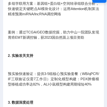
多组学联用方案：基因组+蛋白组+空间转录组联合分析，
快速锁定关键靶点AI模块化设计：运用Attention机制算法
精准预测miRNA/lncRNA调控网络
案例：通过TCGA/GEO数据挖掘，助力中山一院团队发现
胃癌EMT新调控轴，获2023国自然面上项目资助
2. 实验攻关支持
预实验快速验证：提供3-5组核心预实验套餐（WB/qPCR/
IF三联验证仅需7工作日）定制化模型构建：PDX肿瘤模
型移植成功率达82%，ALI小鼠模型构建周期缩短40%
3. 数据深度处理