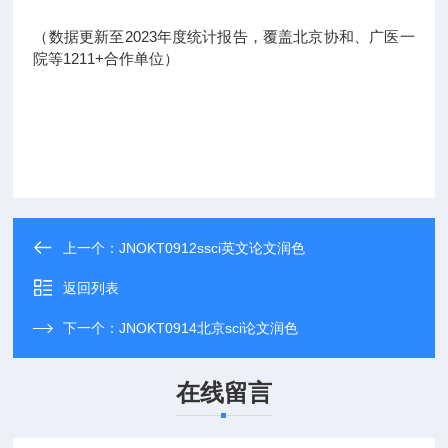
（数据更新至2023年度统计报告，覆盖北京协和、广医一
院等1211+合作单位）
上一个：
JNOKT0912ssci英文论文润色
返回列表
下一个：
JNOKT0914北京sci论文润色
在线留言