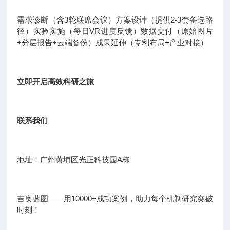
需求诊断（含3轮联席会议）方案设计（提供2-3套备选路
径）实验实施（每日VR进度反馈）数据交付（原始图片
+分层报告+云端备份）成果延伸（专利布局+产业对接）
立即开启高效科研之旅
联系我们
地址：广州黄埔区光正科技园A栋
吉奥蓝图——用10000+成功案例，助力每个机制研究突破
时刻！