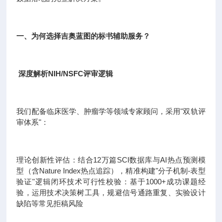
一、为何选择吉奥蓝图的标书辅助服务？
深度解析NIH/NSFC评审逻辑
我们配备临床医学、肿瘤学等领域专家顾问，采用"双轨评
审体系"：
理论创新性评估：结合12万篇SCI数据库与AI热点预测模
型（含Nature Index热点追踪），精准构建"分子机制-表型
验证"逻辑闭环技术可行性校验：基于1000+成功课题经
验，运用技术决策树工具，规避信号通路重复、实验设计
缺陷等常见拒稿风险