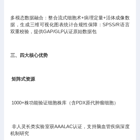
多模态数据融合：整合流式细胞术+病理定量+活体成像数
据，生成三维可视化图表统计合规性保障：SPSS/R语言
双重校验，提供GAP/GLP认证原始数据包
三、四大核心优势
矩阵式资源
1000+株功能验证细胞株库（含PDX原代肿瘤细胞）
非人灵长类实验室获AAALAC认证，支持脑血管疾病深度
机制研究