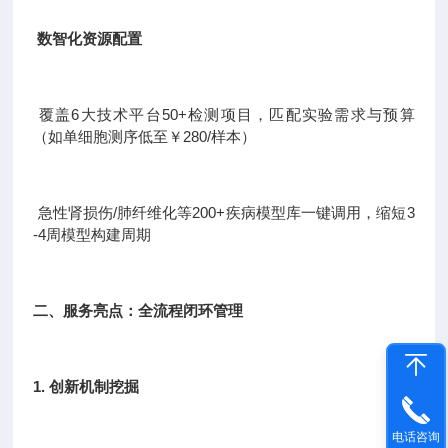
数智化资源配置
覆盖6大技术平台50+检测项目，匹配实验需求与预算
（如单细胞测序低至￥280/样本）
急性肾损伤/肺纤维化等200+疾病模型库一键调用，缩短3
-4周模型构建周期
二、服务亮点：全流程闭环管理
1. 创新机制挖掘
电话咨询