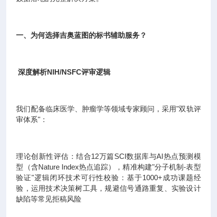
一、为何选择吉奥蓝图的标书辅助服务？
深度解析NIH/NSFC评审逻辑
我们配备临床医学、肿瘤学等领域专家顾问，采用"双轨评
审体系"：
理论创新性评估：结合12万篇SCI数据库与AI热点预测模
型（含Nature Index热点追踪），精准构建"分子机制-表型
验证"逻辑闭环技术可行性校验：基于1000+成功课题经
验，运用技术决策树工具，规避信号通路重复、实验设计
缺陷等常见拒稿风险