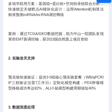
多组学联用方案：基因组+蛋白组+空间转录组联合分析，
快速锁定关键靶点AI模块化设计：运用Attention机制算法
精准预测miRNA/lncRNA调控网络
案例：通过TCGA/GEO数据挖掘，助力中山一院团队发现
胃癌EMT新调控轴，获2023国自然面上项目资助
2. 实验攻关支持
预实验快速验证：提供3-5组核心预实验套餐（WB/qPCR/
IF三联验证仅需7工作日）定制化模型构建：PDX肿瘤模
型移植成功率达82%，ALI小鼠模型构建周期缩短40%
3. 数据深度处理