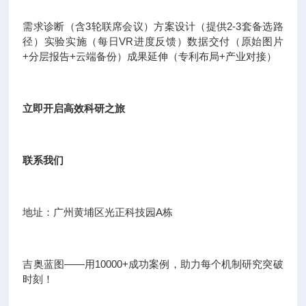
需求诊断（含3轮联席会议）方案设计（提供2-3套备选路
径）实验实施（每日VR进度反馈）数据交付（原始图片
+分层报告+云端备份）成果延伸（专利布局+产业对接）
立即开启高效科研之旅
联系我们
地址：广州黄埔区光正科技园A栋
吉奥蓝图——用10000+成功案例，助力每个机制研究突破
时刻！