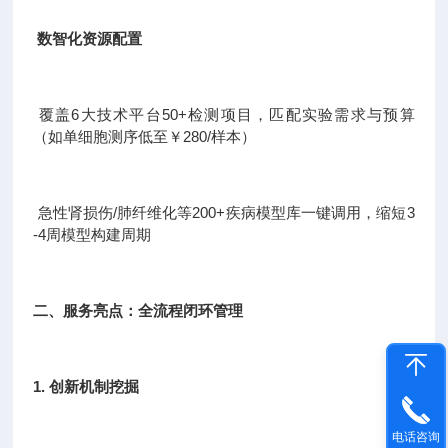
数智化资源配置
覆盖6大技术平台50+检测项目，匹配实验需求与预算
（如单细胞测序低至￥280/样本）
急性肾损伤/肺纤维化等200+疾病模型库一键调用，缩短3
-4周模型构建周期
二、服务亮点：全流程闭环管理
1. 创新机制挖掘
电话咨询