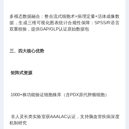
多模态数据融合：整合流式细胞术+病理定量+活体成像数
据，生成三维可视化图表统计合规性保障：SPSS/R语言
双重校验，提供GAP/GLP认证原始数据包
三、四大核心优势
矩阵式资源
1000+株功能验证细胞株库（含PDX原代肿瘤细胞）
非人灵长类实验室获AAALAC认证，支持脑血管疾病深度
机制研究