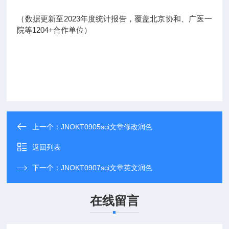
（数据更新至2023年度统计报告，覆盖北京协和、广医一
院等1204+合作单位）
上一个：
JNOKT0905sci文章修改润色
返回列表
下一个：
JNOKT0907sci文章英文润色
在线留言