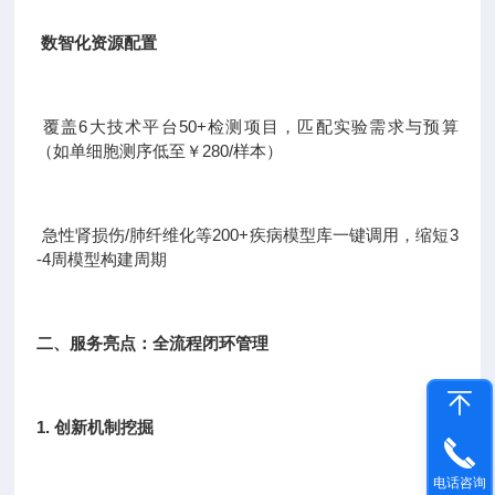
数智化资源配置
覆盖6大技术平台50+检测项目，匹配实验需求与预算
（如单细胞测序低至￥280/样本）
急性肾损伤/肺纤维化等200+疾病模型库一键调用，缩短3
-4周模型构建周期
二、服务亮点：全流程闭环管理
1. 创新机制挖掘
电话咨询