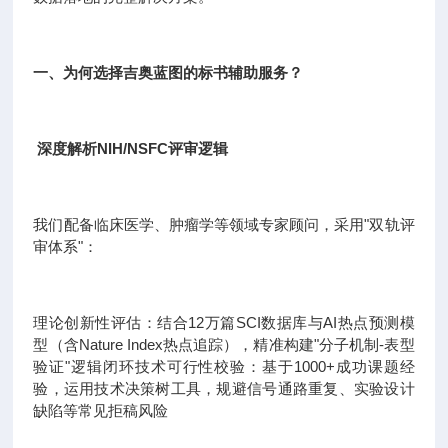
一、为何选择吉奥蓝图的标书辅助服务？
深度解析NIH/NSFC评审逻辑
我们配备临床医学、肿瘤学等领域专家顾问，采用"双轨评
审体系"：
理论创新性评估：结合12万篇SCI数据库与AI热点预测模
型（含Nature Index热点追踪），精准构建"分子机制-表型
验证"逻辑闭环技术可行性校验：基于1000+成功课题经
验，运用技术决策树工具，规避信号通路重复、实验设计
缺陷等常见拒稿风险