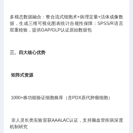
多模态数据融合：整合流式细胞术+病理定量+活体成像数
据，生成三维可视化图表统计合规性保障：SPSS/R语言
双重校验，提供GAP/GLP认证原始数据包
三、四大核心优势
矩阵式资源
1000+株功能验证细胞株库（含PDX原代肿瘤细胞）
非人灵长类实验室获AAALAC认证，支持脑血管疾病深度
机制研究