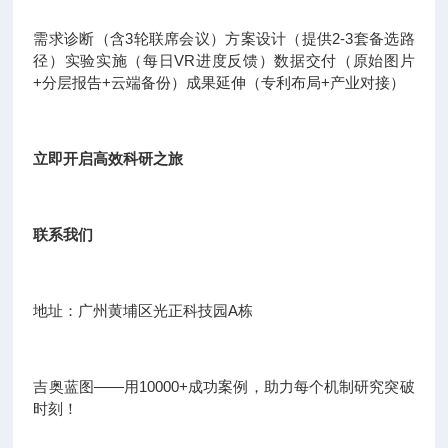
需求诊断（含3轮联席会议）方案设计（提供2-3套备选路
径）实验实施（每日VR进度反馈）数据交付（原始图片
+分层报告+云端备份）成果延伸（专利布局+产业对接）
立即开启高效科研之旅
联系我们
地址：广州黄埔区光正科技园A栋
吉奥蓝图——用10000+成功案例，助力每个机制研究突破
时刻！