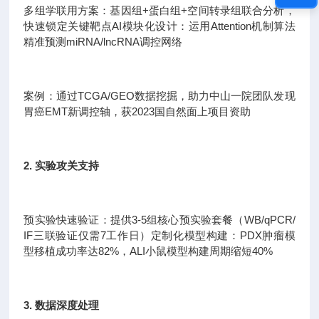
多组学联用方案：基因组+蛋白组+空间转录组联合分析，
快速锁定关键靶点AI模块化设计：运用Attention机制算法
精准预测miRNA/lncRNA调控网络
案例：通过TCGA/GEO数据挖掘，助力中山一院团队发现
胃癌EMT新调控轴，获2023国自然面上项目资助
2. 实验攻关支持
预实验快速验证：提供3-5组核心预实验套餐（WB/qPCR/
IF三联验证仅需7工作日）定制化模型构建：PDX肿瘤模
型移植成功率达82%，ALI小鼠模型构建周期缩短40%
3. 数据深度处理