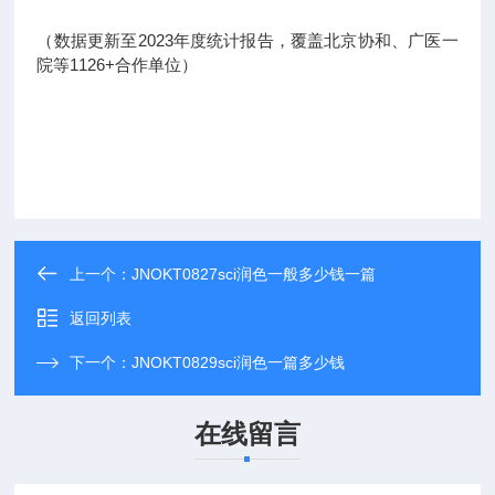
（数据更新至2023年度统计报告，覆盖北京协和、广医一
院等1126+合作单位）
上一个：
JNOKT0827sci润色一般多少钱一篇
返回列表
下一个：
JNOKT0829sci润色一篇多少钱
在线留言