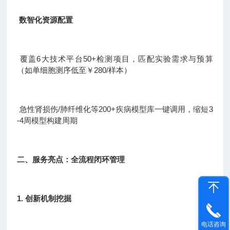
数智化资源配置
覆盖6大技术平台50+检测项目，匹配实验需求与预算
（如单细胞测序低至￥280/样本）
急性肾损伤/肺纤维化等200+疾病模型库一键调用，缩短3
-4周模型构建周期
二、服务亮点：全流程闭环管理
1. 创新机制挖掘
电话咨询