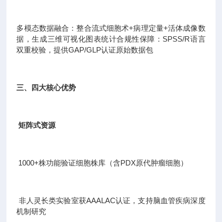
多模态数据融合：整合流式细胞术+病理定量+活体成像数
据，生成三维可视化图表统计合规性保障：SPSS/R语言
双重校验，提供GAP/GLP认证原始数据包
三、四大核心优势
矩阵式资源
1000+株功能验证细胞株库（含PDX原代肿瘤细胞）
非人灵长类实验室获AAALAC认证，支持脑血管疾病深度
机制研究