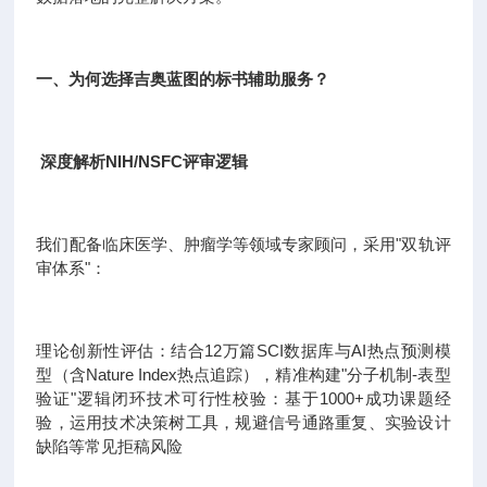
一、为何选择吉奥蓝图的标书辅助服务？
深度解析NIH/NSFC评审逻辑
我们配备临床医学、肿瘤学等领域专家顾问，采用"双轨评
审体系"：
理论创新性评估：结合12万篇SCI数据库与AI热点预测模
型（含Nature Index热点追踪），精准构建"分子机制-表型
验证"逻辑闭环技术可行性校验：基于1000+成功课题经
验，运用技术决策树工具，规避信号通路重复、实验设计
缺陷等常见拒稿风险