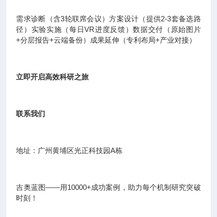
需求诊断（含3轮联席会议）方案设计（提供2-3套备选路
径）实验实施（每日VR进度反馈）数据交付（原始图片
+分层报告+云端备份）成果延伸（专利布局+产业对接）
立即开启高效科研之旅
联系我们
地址：广州黄埔区光正科技园A栋
吉奥蓝图——用10000+成功案例，助力每个机制研究突破
时刻！