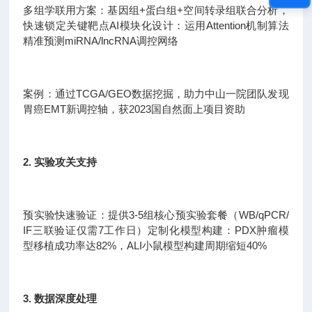
多组学联用方案：基因组+蛋白组+空间转录组联合分析，
快速锁定关键靶点AI模块化设计：运用Attention机制算法
精准预测miRNA/lncRNA调控网络
案例：通过TCGA/GEO数据挖掘，助力中山一院团队发现
胃癌EMT新调控轴，获2023国自然面上项目资助
2. 实验攻关支持
预实验快速验证：提供3-5组核心预实验套餐（WB/qPCR/
IF三联验证仅需7工作日）定制化模型构建：PDX肿瘤模
型移植成功率达82%，ALI小鼠模型构建周期缩短40%
3. 数据深度处理