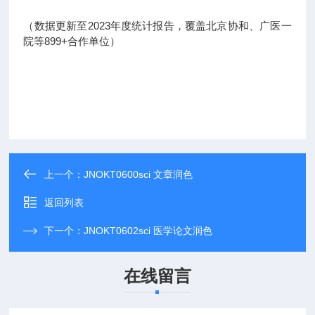
（数据更新至2023年度统计报告，覆盖北京协和、广医一
院等899+合作单位）
上一个：
JNOKT0600sci 文章润色
返回列表
下一个：
JNOKT0602sci 医学论文润色
在线留言