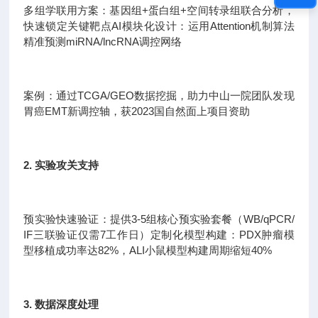
多组学联用方案：基因组+蛋白组+空间转录组联合分析，
快速锁定关键靶点AI模块化设计：运用Attention机制算法
精准预测miRNA/lncRNA调控网络
案例：通过TCGA/GEO数据挖掘，助力中山一院团队发现
胃癌EMT新调控轴，获2023国自然面上项目资助
2. 实验攻关支持
预实验快速验证：提供3-5组核心预实验套餐（WB/qPCR/
IF三联验证仅需7工作日）定制化模型构建：PDX肿瘤模
型移植成功率达82%，ALI小鼠模型构建周期缩短40%
3. 数据深度处理