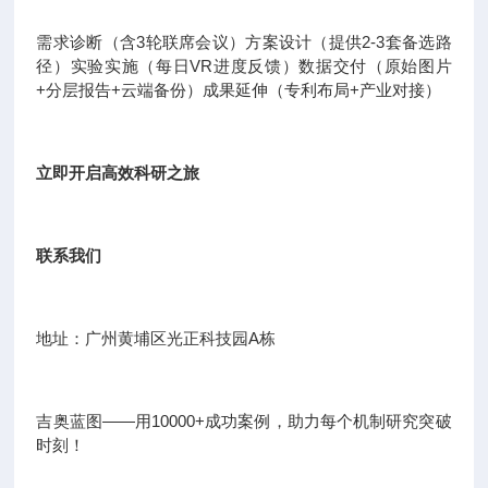
需求诊断（含3轮联席会议）方案设计（提供2-3套备选路
径）实验实施（每日VR进度反馈）数据交付（原始图片
+分层报告+云端备份）成果延伸（专利布局+产业对接）
立即开启高效科研之旅
联系我们
地址：广州黄埔区光正科技园A栋
吉奥蓝图——用10000+成功案例，助力每个机制研究突破
时刻！