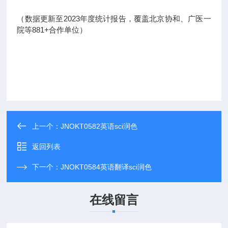
（数据更新至2023年度统计报告，覆盖北京协和、广医一
院等881+合作单位）
上一个：
JNOKT0582英语sci润色
返回列表
下一个：
JNOKT0584英语翻译sci润色
在线留言