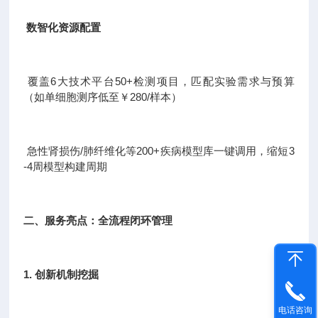
数智化资源配置
覆盖6大技术平台50+检测项目，匹配实验需求与预算
（如单细胞测序低至￥280/样本）
急性肾损伤/肺纤维化等200+疾病模型库一键调用，缩短3
-4周模型构建周期
二、服务亮点：全流程闭环管理
1. 创新机制挖掘
电话咨询