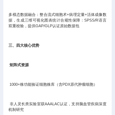
多模态数据融合：整合流式细胞术+病理定量+活体成像数
据，生成三维可视化图表统计合规性保障：SPSS/R语言
双重校验，提供GAP/GLP认证原始数据包
三、四大核心优势
矩阵式资源
1000+株功能验证细胞株库（含PDX原代肿瘤细胞）
非人灵长类实验室获AAALAC认证，支持脑血管疾病深度
机制研究