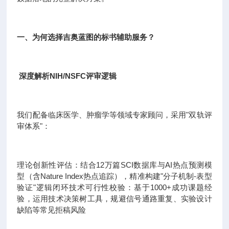
一、为何选择吉奥蓝图的标书辅助服务？
深度解析NIH/NSFC评审逻辑
我们配备临床医学、肿瘤学等领域专家顾问，采用"双轨评
审体系"：
理论创新性评估：结合12万篇SCI数据库与AI热点预测模
型（含Nature Index热点追踪），精准构建"分子机制-表型
验证"逻辑闭环技术可行性校验：基于1000+成功课题经
验，运用技术决策树工具，规避信号通路重复、实验设计
缺陷等常见拒稿风险