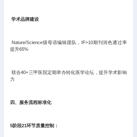
学术品牌建设
Nature/Science级母语编辑团队，IF>10期刊润色通过率
提升65%
联合40+三甲医院定期举办转化医学论坛，提升学术影响
力
四、服务流程标准化
5阶段21环节质量控制：