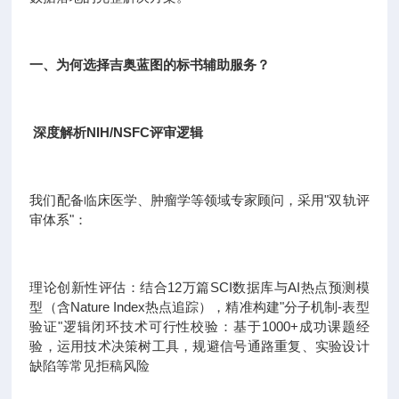
一、为何选择吉奥蓝图的标书辅助服务？
深度解析NIH/NSFC评审逻辑
我们配备临床医学、肿瘤学等领域专家顾问，采用"双轨评
审体系"：
理论创新性评估：结合12万篇SCI数据库与AI热点预测模
型（含Nature Index热点追踪），精准构建"分子机制-表型
验证"逻辑闭环技术可行性校验：基于1000+成功课题经
验，运用技术决策树工具，规避信号通路重复、实验设计
缺陷等常见拒稿风险