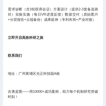
需求诊断（含3轮联席会议）方案设计（提供2-3套备选路
径）实验实施（每日VR进度反馈）数据交付（原始图片
+分层报告+云端备份）成果延伸（专利布局+产业对接）
立即开启高效科研之旅
联系我们
地址：广州黄埔区光正科技园A栋
吉奥蓝图——用10000+成功案例，助力每个机制研究突破
时刻！