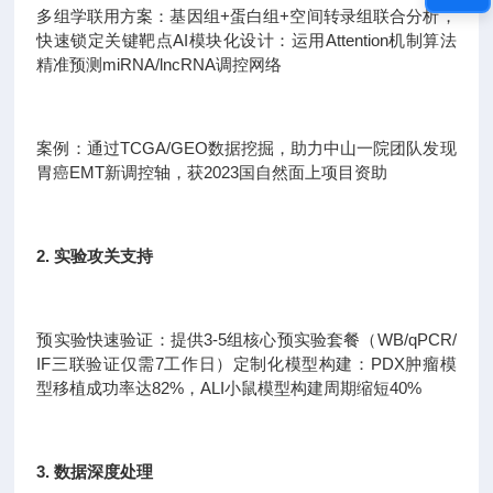
多组学联用方案：基因组+蛋白组+空间转录组联合分析，
快速锁定关键靶点AI模块化设计：运用Attention机制算法
精准预测miRNA/lncRNA调控网络
案例：通过TCGA/GEO数据挖掘，助力中山一院团队发现
胃癌EMT新调控轴，获2023国自然面上项目资助
2. 实验攻关支持
预实验快速验证：提供3-5组核心预实验套餐（WB/qPCR/
IF三联验证仅需7工作日）定制化模型构建：PDX肿瘤模
型移植成功率达82%，ALI小鼠模型构建周期缩短40%
3. 数据深度处理