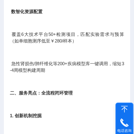
数智化资源配置
覆盖6大技术平台50+检测项目，匹配实验需求与预算
（如单细胞测序低至￥280/样本）
急性肾损伤/肺纤维化等200+疾病模型库一键调用，缩短3
-4周模型构建周期
二、服务亮点：全流程闭环管理
1. 创新机制挖掘
电话咨询