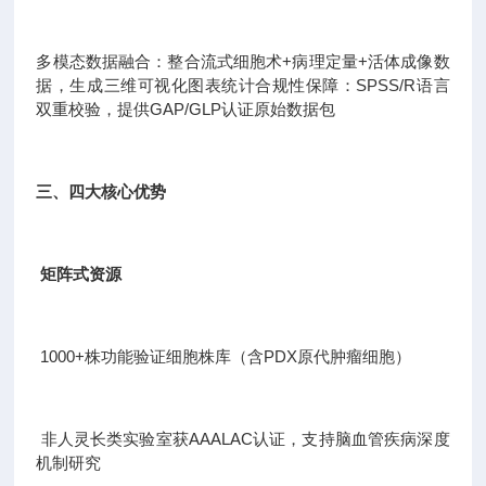
多模态数据融合：整合流式细胞术+病理定量+活体成像数
据，生成三维可视化图表统计合规性保障：SPSS/R语言
双重校验，提供GAP/GLP认证原始数据包
三、四大核心优势
矩阵式资源
1000+株功能验证细胞株库（含PDX原代肿瘤细胞）
非人灵长类实验室获AAALAC认证，支持脑血管疾病深度
机制研究