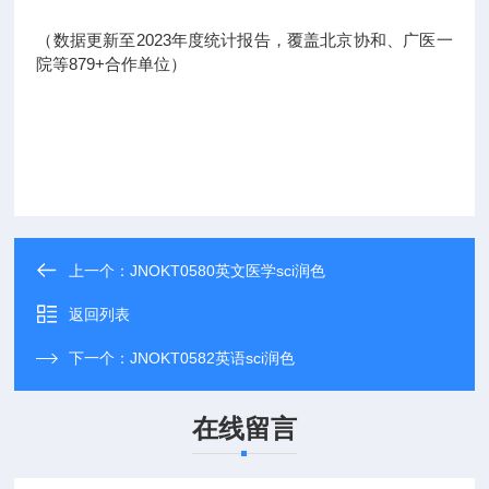
（数据更新至2023年度统计报告，覆盖北京协和、广医一
院等879+合作单位）
上一个：
JNOKT0580英文医学sci润色
返回列表
下一个：
JNOKT0582英语sci润色
在线留言