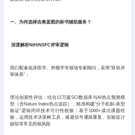
一、为何选择吉奥蓝图的标书辅助服务？
深度解析NIH/NSFC评审逻辑
我们配备临床医学、肿瘤学等领域专家顾问，采用"双轨评
审体系"：
理论创新性评估：结合12万篇SCI数据库与AI热点预测模
型（含Nature Index热点追踪），精准构建"分子机制-表型
验证"逻辑闭环技术可行性校验：基于1000+成功课题经
验，运用技术决策树工具，规避信号通路重复、实验设计
缺陷等常见拒稿风险