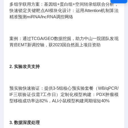
多组学联用方案：基因组+蛋白组+空间转录组联合分析，
快速锁定关键靶点AI模块化设计：运用Attention机制算法
精准预测miRNA/lncRNA调控网络
案例：通过TCGA/GEO数据挖掘，助力中山一院团队发现
胃癌EMT新调控轴，获2023国自然面上项目资助
2. 实验攻关支持
预实验快速验证：提供3-5组核心预实验套餐（WB/qPCR/
IF三联验证仅需7工作日）定制化模型构建：PDX肿瘤模
型移植成功率达82%，ALI小鼠模型构建周期缩短40%
3. 数据深度处理