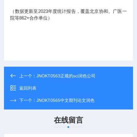
（数据更新至2023年度统计报告，覆盖北京协和、广医一
院等862+合作单位）
上一个：
JNOKT0563正规的sci润色公司
返回列表
下一个：
JNOKT0565中文期刊论文润色
在线留言