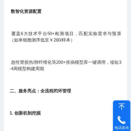
数智化资源配置
覆盖6大技术平台50+检测项目，匹配实验需求与预算
（如单细胞测序低至￥280/样本）
急性肾损伤/肺纤维化等200+疾病模型库一键调用，缩短3
-4周模型构建周期
二、服务亮点：全流程闭环管理
1. 创新机制挖掘
电话咨询