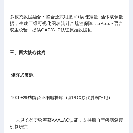
多模态数据融合：整合流式细胞术+病理定量+活体成像数
据，生成三维可视化图表统计合规性保障：SPSS/R语言
双重校验，提供GAP/GLP认证原始数据包
三、四大核心优势
矩阵式资源
1000+株功能验证细胞株库（含PDX原代肿瘤细胞）
非人灵长类实验室获AAALAC认证，支持脑血管疾病深度
机制研究