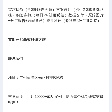
需求诊断（含3轮联席会议）方案设计（提供2-3套备选路
径）实验实施（每日VR进度反馈）数据交付（原始图片
+分层报告+云端备份）成果延伸（专利布局+产业对接）
立即开启高效科研之旅
联系我们
地址：广州黄埔区光正科技园A栋
吉奥蓝图——用10000+成功案例，助力每个机制研究突破
时刻！