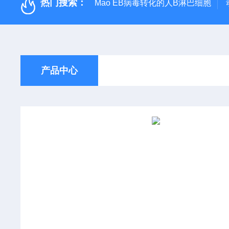
热门搜索：
Mao EB病毒转化的人B淋巴细胞
产品中心