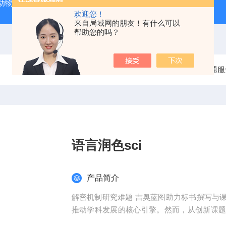
动物实验外包 北京
人源肿瘤细胞异种移植（CDX）小鼠模型
欢迎您！
来自局域网的朋友！有什么可以
帮助您的吗？
当前位置：
首页
产品中心
整体课题服
语言润色sci
产品简介
解密机制研究难题 吉奥蓝图助力标书撰写与
推动学科发展的核心引擎。然而，从创新课
化，研究者常面临三大难题：创新方向模糊、技