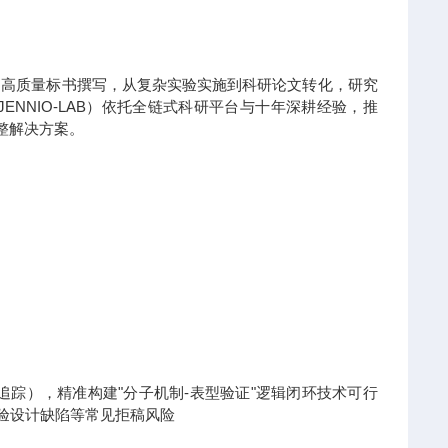
到高质量标书撰写，从复杂实验实施到科研论文转化，研究
NNIO-LAB）依托全链式科研平台与十年深耕经验，推
整解决方案。
x热点追踪），精准构建"分子机制-表型验证"逻辑闭环技术可行
实验设计缺陷等常见拒稿风险