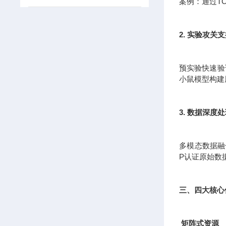
案例：通过T
2. 实验攻关
预实验快速验证
小鼠模型构建
3. 数据深度
多模态数据融
P认证原始数
三、四大核心
矩阵式资源