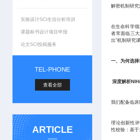
解密机制研究
实验设计SCI生信分析培训
在生命科学领
课题标书设计项目申报
者常面临三大
出"机制研究
论文SCI投稿服务
一、为何选择
TEL-PHONE
深度解析NIH
查看全部
我们配备临床
理论创新性评估
ARTICLE
性校验：基于