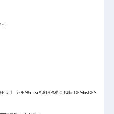
样本）
运用Attention机制算法精准预测miRNA/lncRNA