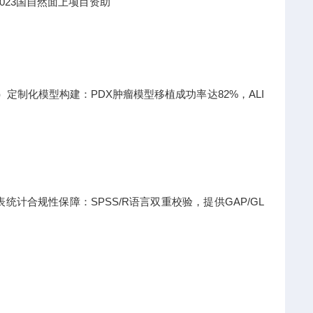
023国自然面上项目资助
日）定制化模型构建：PDX肿瘤模型移植成功率达82%，ALI
计合规性保障：SPSS/R语言双重校验，提供GAP/GL