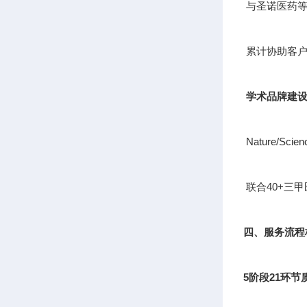
与圣诺医药等
累计协助客户
学术品牌建
Nature/S
联合40+三
四、服务流程
5阶段21环