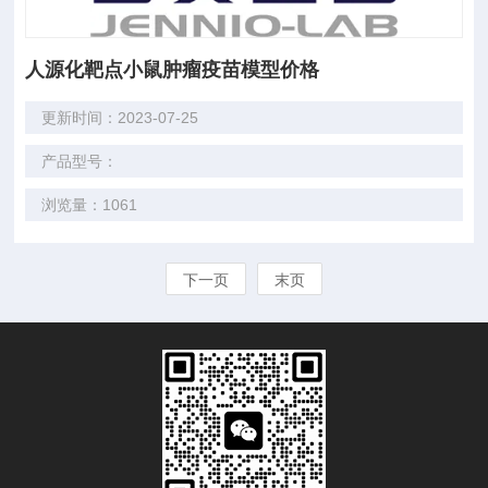
人源化靶点小鼠肿瘤疫苗模型价格
更新时间：2023-07-25
产品型号：
浏览量：1061
下一页
末页