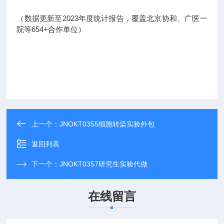
（数据更新至2023年度统计报告，覆盖北京协和、广医一
院等654+合作单位）
上一个：
JNOKT0355细胞转染实验外包
返回列表
下一个：
JNOKT0357研究生实验代做
在线留言