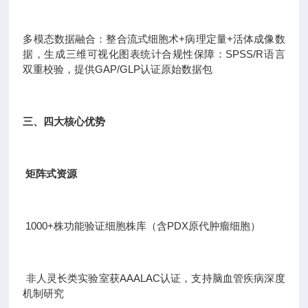
多模态数据融合：整合流式细胞术+病理定量+活体成像数
据，生成三维可视化图表统计合规性保障：SPSS/R语言
双重校验，提供GAP/GLP认证原始数据包
三、四大核心优势
矩阵式资源
1000+株功能验证细胞株库（含PDX原代肿瘤细胞）
非人灵长类实验室获AAALAC认证，支持脑血管疾病深度
机制研究