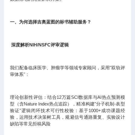
一、为何选择吉奥蓝图的标书辅助服务？
深度解析NIH/NSFC评审逻辑
我们配备临床医学、肿瘤学等领域专家顾问，采用"双轨评
审体系"：
理论创新性评估：结合12万篇SCI数据库与AI热点预测模
型（含Nature Index热点追踪），精准构建"分子机制-表型
验证"逻辑闭环技术可行性校验：基于1000+成功课题经
验，运用技术决策树工具，规避信号通路重复、实验设计
缺陷等常见拒稿风险