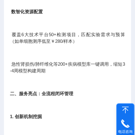
数智化资源配置
覆盖6大技术平台50+检测项目，匹配实验需求与预算
（如单细胞测序低至￥280/样本）
急性肾损伤/肺纤维化等200+疾病模型库一键调用，缩短3
-4周模型构建周期
二、服务亮点：全流程闭环管理
1. 创新机制挖掘
电话咨询