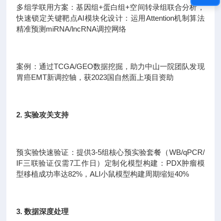
多组学联用方案：基因组+蛋白组+空间转录组联合分析，
快速锁定关键靶点AI模块化设计：运用Attention机制算法
精准预测miRNA/lncRNA调控网络
案例：通过TCGA/GEO数据挖掘，助力中山一院团队发现
胃癌EMT新调控轴，获2023国自然面上项目资助
2. 实验攻关支持
预实验快速验证：提供3-5组核心预实验套餐（WB/qPCR/
IF三联验证仅需7工作日）定制化模型构建：PDX肿瘤模
型移植成功率达82%，ALI小鼠模型构建周期缩短40%
3. 数据深度处理