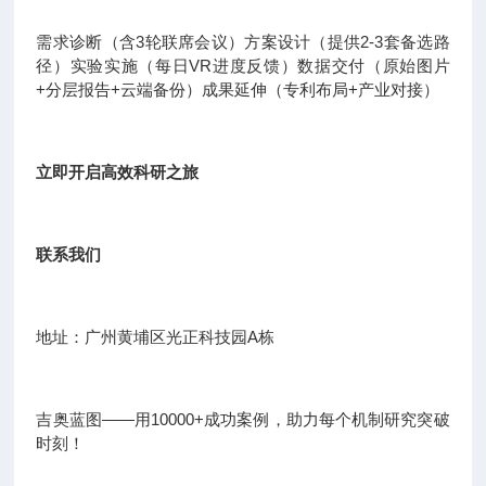
需求诊断（含3轮联席会议）方案设计（提供2-3套备选路
径）实验实施（每日VR进度反馈）数据交付（原始图片
+分层报告+云端备份）成果延伸（专利布局+产业对接）
立即开启高效科研之旅
联系我们
地址：广州黄埔区光正科技园A栋
吉奥蓝图——用10000+成功案例，助力每个机制研究突破
时刻！