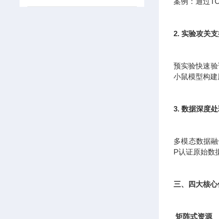
案例：通过T
2. 实验攻关
预实验快速验证
小鼠模型构建
3. 数据深度
多模态数据融
P认证原始数
三、四大核心
矩阵式资源