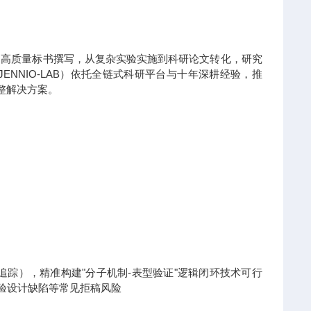
到高质量标书撰写，从复杂实验实施到科研论文转化，研究
NNIO-LAB）依托全链式科研平台与十年深耕经验，推
整解决方案。
x热点追踪），精准构建"分子机制-表型验证"逻辑闭环技术可行
实验设计缺陷等常见拒稿风险