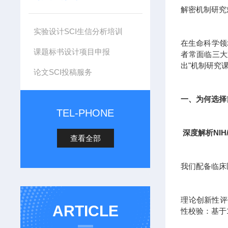
解密机制研究
实验设计SCI生信分析培训
在生命科学领
课题标书设计项目申报
者常面临三大
出"机制研究
论文SCI投稿服务
一、为何选择
TEL-PHONE
深度解析NIH
查看全部
我们配备临床
理论创新性评估
ARTICLE
性校验：基于