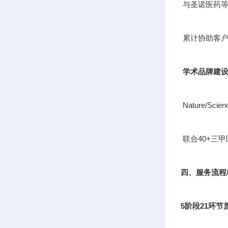
与圣诺医药等
累计协助客户
学术品牌建
Nature/S
联合40+三
四、服务流程
5阶段21环