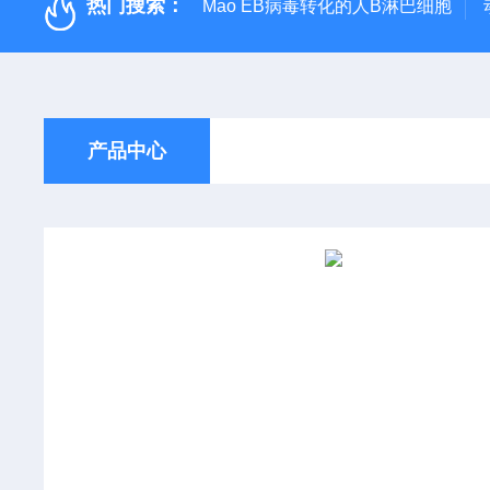
热门搜索：
Mao EB病毒转化的人B淋巴细胞
产品中心