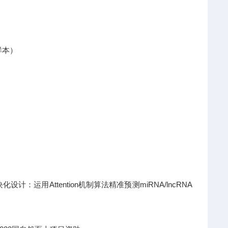
样本）
运用Attention机制算法精准预测miRNA/lncRNA