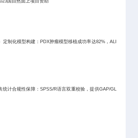
023国自然面上项目资助
日）定制化模型构建：PDX肿瘤模型移植成功率达82%，ALI
计合规性保障：SPSS/R语言双重校验，提供GAP/GL