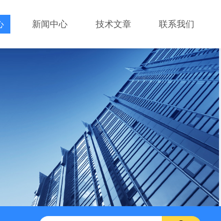
心
新闻中心
技术文章
联系我们