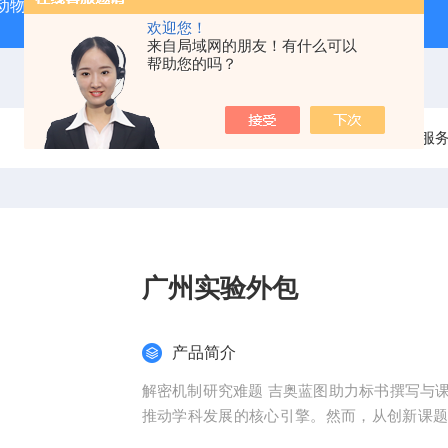
动物实验外包 北京
人源肿瘤细胞异种移植（CDX）小鼠模型
欢迎您！
来自局域网的朋友！有什么可以
帮助您的吗？
当前位置：
首页
产品中心
整体课题服
广州实验外包
产品简介
解密机制研究难题 吉奥蓝图助力标书撰写与
推动学科发展的核心引擎。然而，从创新课
化，研究者常面临三大难题：创新方向模糊、技