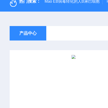
热门搜索：
Mao EB病毒转化的人B淋巴细胞
产品中心