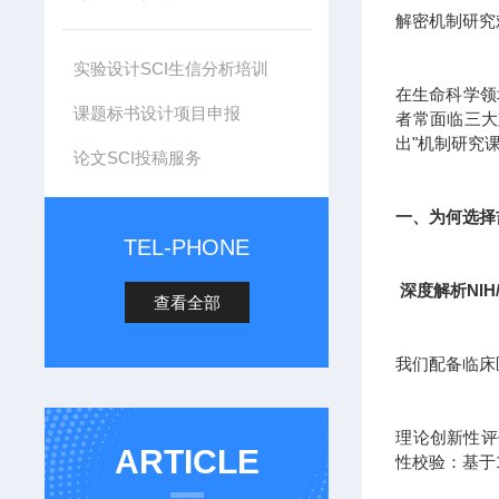
解密机制研究
实验设计SCI生信分析培训
在生命科学领
课题标书设计项目申报
者常面临三大
出"机制研究
论文SCI投稿服务
一、为何选择
TEL-PHONE
深度解析NIH
查看全部
我们配备临床
理论创新性评估
ARTICLE
性校验：基于