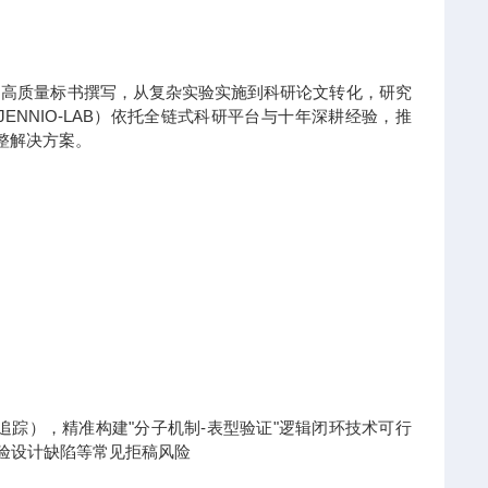
到高质量标书撰写，从复杂实验实施到科研论文转化，研究
NNIO-LAB）依托全链式科研平台与十年深耕经验，推
整解决方案。
x热点追踪），精准构建"分子机制-表型验证"逻辑闭环技术可行
实验设计缺陷等常见拒稿风险