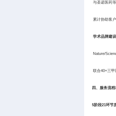
与圣诺医药等
累计协助客户
学术品牌建
Nature/S
联合40+三
四、服务流程
5阶段21环