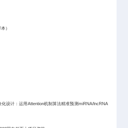
样本）
运用Attention机制算法精准预测miRNA/lncRNA