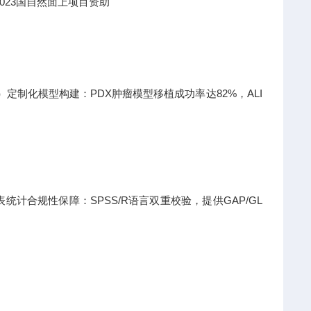
023国自然面上项目资助
日）定制化模型构建：PDX肿瘤模型移植成功率达82%，ALI
计合规性保障：SPSS/R语言双重校验，提供GAP/GL