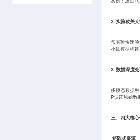
案例：通过T
2. 实验攻关
预实验快速验证
小鼠模型构建
3. 数据深度
多模态数据融
P认证原始数
三、四大核心
矩阵式资源