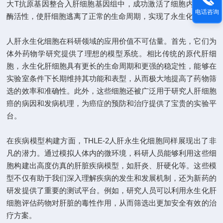
大T抗原基因整合入肝细胞基因组中，成功激活了细胞内的端粒
电话咨询
酶活性，使肝细胞逃离了正常的生命周期，实现了永生化。
人肝永生化细胞在科研领域的应用价值不可估量。首先，它们为
体外药物学研究提供了理想的模型系统。相比传统的原代肝细
胞，永生化肝细胞具有更长的生命周期和更强的稳定性，能够在
实验室条件下长期维持其功能和表型，从而极大地提高了药物筛
选的效率和准确性。此外，这些细胞还被广泛用于研究人肝细胞
癌的病因和发病机理，为癌症的预防和治疗提供了宝贵的实验平
台。
在疾病模型构建方面，THLE-2人肝永生化细胞同样展现出了非
凡的潜力。通过模拟人体内的微环境，科研人员能够利用这些细
胞构建出高度仿真的肝脏疾病模型，如肝炎、肝硬化等。这些模
型不仅有助于我们深入理解疾病的发生和发展机制，还为新药的
研发提供了重要的测试平台。例如，研究人员可以利用永生化肝
细胞评估药物对肝脏的毒性作用，从而筛选出更加安全有效的治
疗方案。