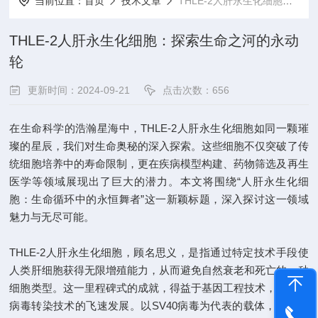
当前位置：
首页
技术文章
THLE-2人肝永生化细胞：探索生命之河的永动轮
THLE-2人肝永生化细胞：探索生命之河的永动
轮
更新时间：2024-09-21
点击次数：656
在生命科学的浩瀚星海中，THLE-2人肝永生化细胞如同一颗璀
璨的星辰，我们对生命奥秘的深入探索。这些细胞不仅突破了传
统细胞培养中的寿命限制，更在疾病模型构建、药物筛选及再生
医学等领域展现出了巨大的潜力。本文将围绕“人肝永生化细
胞：生命循环中的永恒舞者”这一新颖标题，深入探讨这一领域
魅力与无尽可能。
THLE-2人肝永生化细胞，顾名思义，是指通过特定技术手段使
人类肝细胞获得无限增殖能力，从而避免自然衰老和死亡的一种
细胞类型。这一里程碑式的成就，得益于基因工程技术，特别是
病毒转染技术的飞速发展。以SV40病毒为代表的载体，通过将