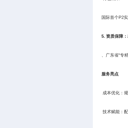
国际首个P2
5. 资质保障
、广东省“专
服务亮点
成本优化：规
技术赋能：配