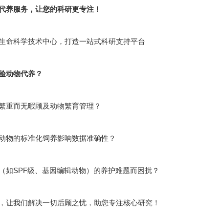
代养服务，让您的科研更专注！
生命科学技术中心，打造一站式科研支持平台
验动物代养？
繁重而无暇顾及动物繁育管理？
动物的标准化饲养影响数据准确性？
（如SPF级、基因编辑动物）的养护难题而困扰？
，让我们解决一切后顾之忧，助您专注核心研究！