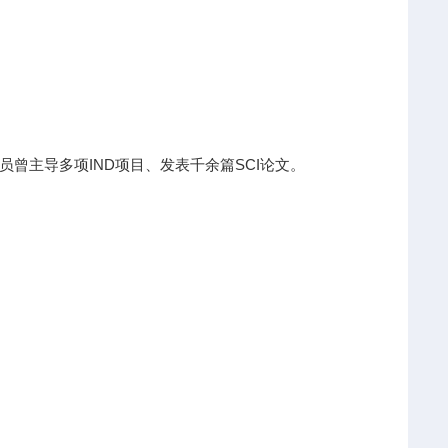
曾主导多项IND项目、发表千余篇SCI论文。