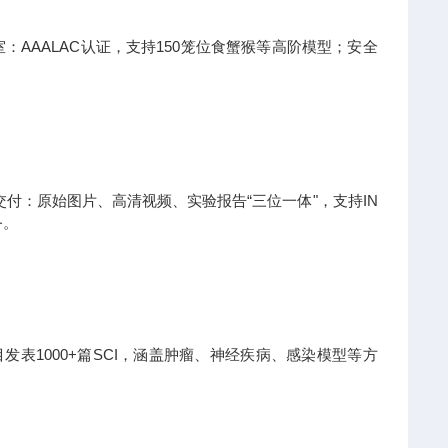
：AAALAC认证，支持150笼位食蟹猴等高阶模型；安全
。
付：原始图片、高清视频、实验报告“三位一体"，支持IN
务。
发表1000+篇SCI，涵盖肿瘤、神经疾病、感染模型等方