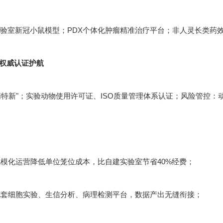
实验室新冠小鼠模型；PDX个体化肿瘤精准治疗平台；非人灵长类药
：权威认证护航
精特新"；实验动物使用许可证、ISO质量管理体系认证；风险管控
模化运营降低单位笼位成本，比自建实验室节省40%经费；
套细胞实验、生信分析、病理检测平台，数据产出无缝衔接；