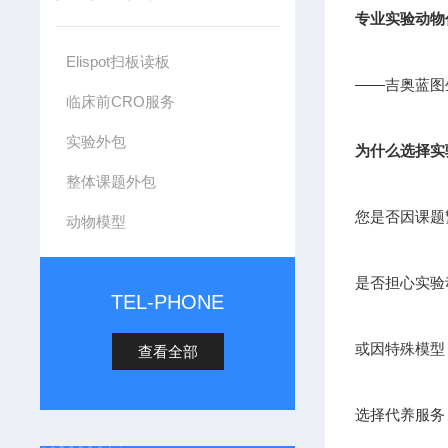
专业实验动物
Elispot扫板读板
——吉奥蓝图
临床前CRO服务
实验外包
为什么选择实
整体课题外包
您是否因课题
动物模型
是否担心实验
TEL-PHONE
或因特殊模型
查看全部
选择代养服务