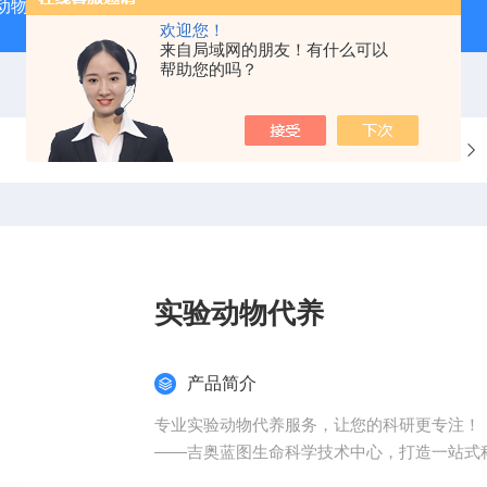
动物实验外包 北京
人源肿瘤细胞异种移植（CDX）小鼠模型
欢迎您！
来自局域网的朋友！有什么可以
帮助您的吗？
当前位置：
首页
产品中心
实验动物代养
产品简介
专业实验动物代养服务，让您的科研更专注！
——吉奥蓝图生命科学技术中心，打造一站式
为什么选择实验动物代养？