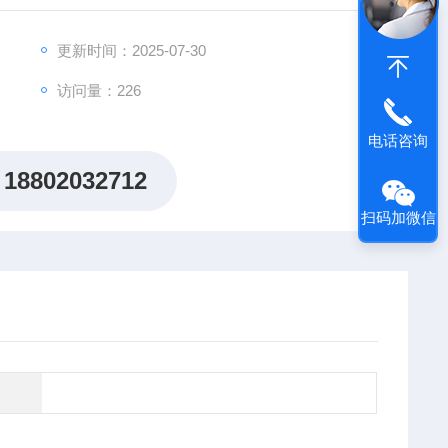
性？
更新时间：2025-07-30
养护难题而困扰？
访问量：226
您专注核心研究！
电话咨询
18802032712
扫码加微信