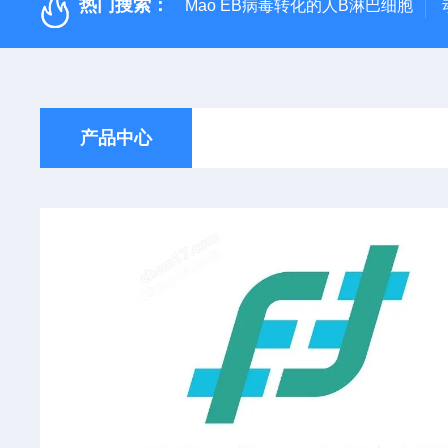
热门搜索：
Mao EB病毒转化的人B淋巴细胞
产品中心