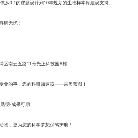
供从0-1的课题设计到10年规划的生物样本库建设支持。
科研无忧！
埔区南云五路11号光正科技园A栋
专业的事，您的科研加速器——吉奥蓝图！
程透明·成果可期
动物，更为您的科学梦想保驾护航！