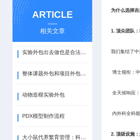
为什么选择吉
ARTICLE
相关文章
1. 顶尖团队
我们集结了中
实验外包出去做也是合法的 您花钱买时间 精力去治病救人
博士领衔：中
整体课题外包和项目外包-为什么越来越多的企业选择实验外包?
全天候响应：
动物造模实验外包
内外科全科能
PDX模型制作流程
2. 顶级设施
大小鼠代养繁育管理：科学代养的关键策略