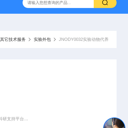
人源肿瘤组织异种移植（PDX）小鼠模型
流式实验外包
其它技术服务
实验外包
JNODY0032实验动物代养
科研支持平台