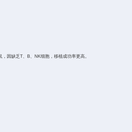
d22/Gpt)小鼠，因缺乏T、B、NK细胞，移植成功率更高。