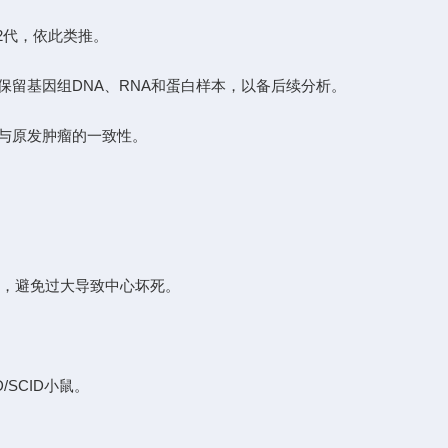
2代，依此类推。
保留基因组DNA、RNA和蛋白样本，以备后续分析。
与原发肿瘤的一致性。
应，避免过大导致中心坏死。
SCID小鼠。