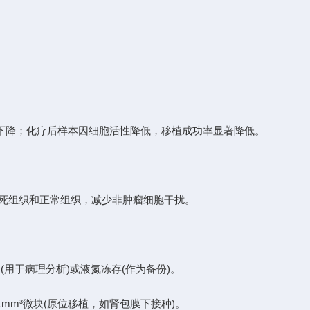
下降；化疗后样本因细胞活性降低，移植成功率显著降低。
死组织和正常组织，减少非肿瘤细胞干扰。
(用于病理分析)或液氮冻存(作为备份)。
1mm³微块(原位移植，如肾包膜下接种)。