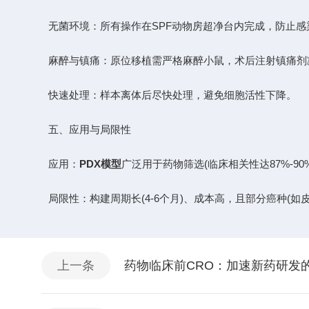
无菌环境：所有操作在SPF动物房超净台内完成，防止感
麻醉与镇痛：原位移植需严格麻醉小鼠，术后注射镇痛剂
快速处理：样本离体后尽快处理，避免细胞活性下降。
五、应用与局限性
应用：
PDX模型
广泛用于药物筛选(临床相关性达87%-9
局限性：构建周期长(4-6个月)、成本高，且部分癌种(如
上一条
药物临床前CRO：加速新药研发