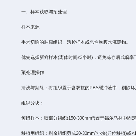
一、样本获取与预处理
样本来源
手术切除的肿瘤组织、活检样本或恶性胸腹水沉淀物。
优先选择新鲜样本(离体时间≤2小时)，避免冻存后成瘤率
预处理操作
清洗与剔除：将组织置于含双抗的PBS缓冲液中，剔除坏
组织分块：
预留样本：取部分组织(150-300mm³)置于福尔马林中固定
移植用组织：剩余组织剪成20-30mm³小块(异位移植)或<