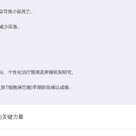
染导致小鼠死亡。
减少应激。
0%)、个性化治疗预测及肿瘤机制研究。
皮肤T细胞淋巴瘤)早期阶段难以成瘤。
的关键力量