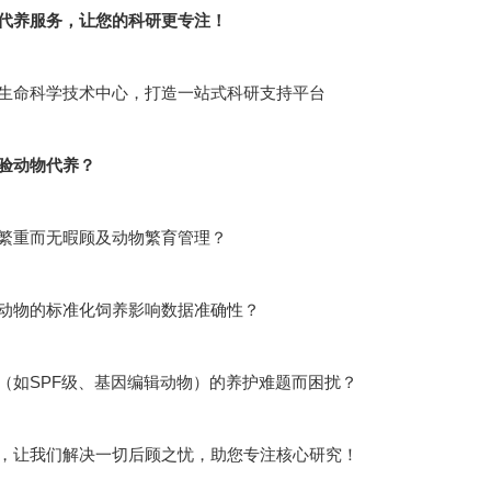
代养服务，让您的科研更专注！
生命科学技术中心，打造一站式科研支持平台
验动物代养？
繁重而无暇顾及动物繁育管理？
动物的标准化饲养影响数据准确性？
（如SPF级、基因编辑动物）的养护难题而困扰？
，让我们解决一切后顾之忧，助您专注核心研究！