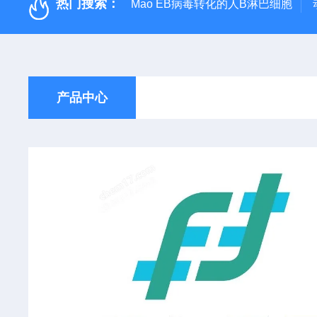
热门搜索：
Mao EB病毒转化的人B淋巴细胞
产品中心