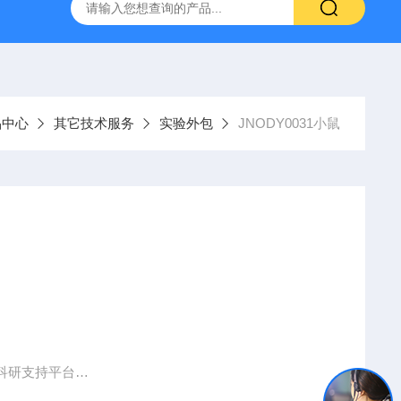
人源肿瘤组织异种移植（PDX）小鼠模型
流式实验外包
品中心
其它技术服务
实验外包
JNODY0031小鼠
科研支持平台