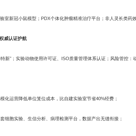
实验室新冠小鼠模型；PDX个体化肿瘤精准治疗平台；非人灵长类药
：权威认证护航
精特新"；实验动物使用许可证、ISO质量管理体系认证；风险管控
模化运营降低单位笼位成本，比自建实验室节省40%经费；
套细胞实验、生信分析、病理检测平台，数据产出无缝衔接；