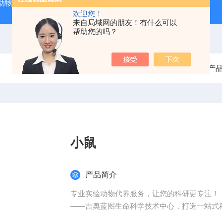
动物实验外包 北京
人源肿瘤细胞异种移植（CDX）小鼠模型
欢迎您！
来自局域网的朋友！有什么可以
帮助您的吗？
当前位置：
首页
产
小鼠
产品简介
专业实验动物代养服务，让您的科研更专注！
——吉奥蓝图生命科学技术中心，打造一站式
为什么选择实验动物代养？