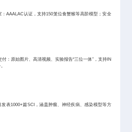
：AAALAC认证，支持150笼位食蟹猴等高阶模型；安全
。
付：原始图片、高清视频、实验报告“三位一体"，支持IN
务。
发表1000+篇SCI，涵盖肿瘤、神经疾病、感染模型等方