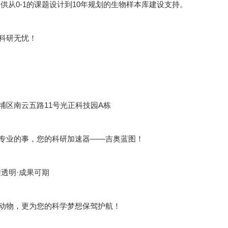
供从0-1的课题设计到10年规划的生物样本库建设支持。
科研无忧！
埔区南云五路11号光正科技园A栋
专业的事，您的科研加速器——吉奥蓝图！
程透明·成果可期
动物，更为您的科学梦想保驾护航！