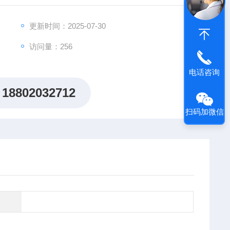
性？
更新时间：2025-07-30
养护难题而困扰？
访问量：256
您专注核心研究！
电话咨询
18802032712
扫码加微信