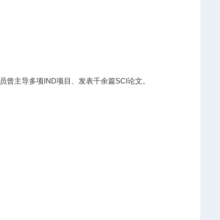
曾主导多项IND项目、发表千余篇SCI论文。