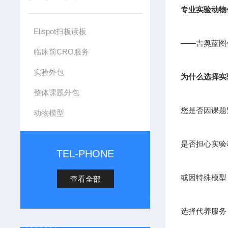
专业实验动物
Elispot扫板读板
——吉奥蓝图
临床前CRO服务
实验外包
为什么选择实
整体课题外包
您是否因课题
动物模型
是否担心实验
TEL-PHONE
或因特殊模型
查看全部
选择代养服务