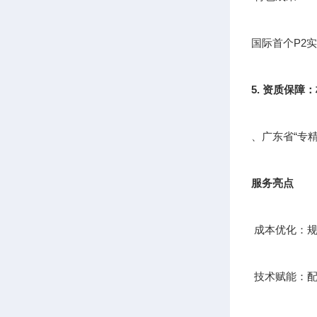
国际首个P2
5. 资质保障
、广东省“专
服务亮点
成本优化：规
技术赋能：配