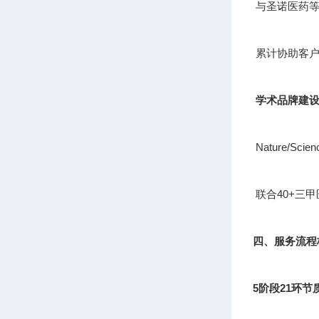
与圣诺医药等
累计协助客户
学术品牌建
Nature/S
联合40+三
四、服务流程
5阶段21环