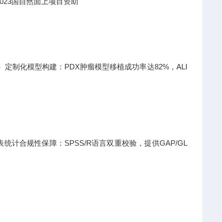
023国自然面上项目资助
日）定制化模型构建：PDX肿瘤模型移植成功率达82%，ALI
计合规性保障：SPSS/R语言双重校验，提供GAP/GL