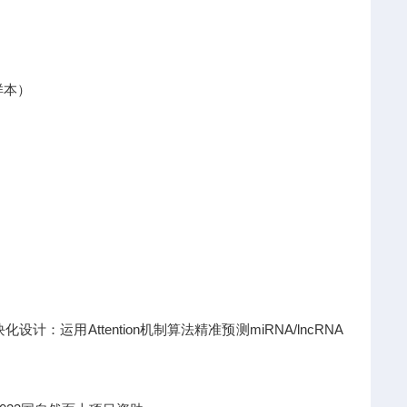
样本）
运用Attention机制算法精准预测miRNA/lncRNA