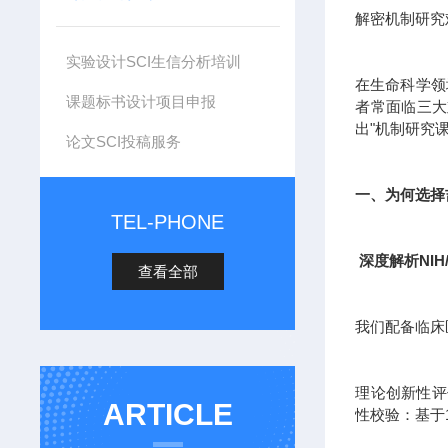
解密机制研究
实验设计SCI生信分析培训
在生命科学领
课题标书设计项目申报
者常面临三大
出"机制研究
论文SCI投稿服务
一、为何选择
TEL-PHONE
深度解析NIH
查看全部
我们配备临床
理论创新性评估
ARTICLE
性校验：基于