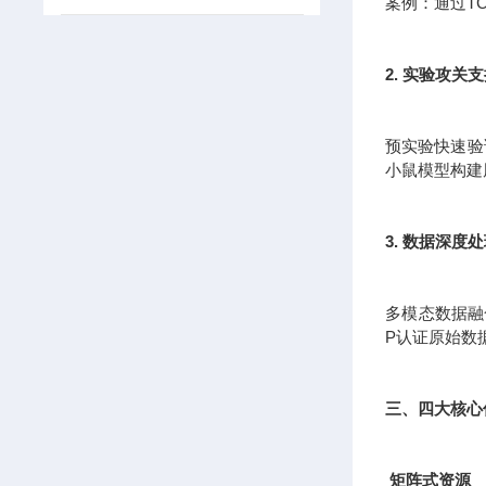
案例：通过T
2. 实验攻关
预实验快速验证
小鼠模型构建
3. 数据深度
多模态数据融
P认证原始数
三、四大核心
矩阵式资源