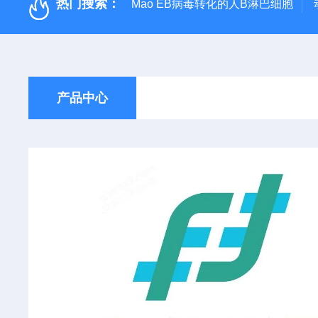
热门搜索：
Mao EB病毒转化的人B淋巴细胞
产品中心