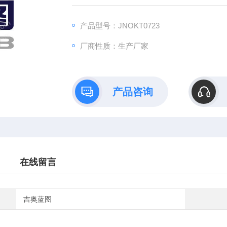
B）依托全链式科研平台与十年深耕经验，推
理论创新到数据落地的完整解决方案。
产品型号：JNOKT0723
厂商性质：生产厂家
产品咨询
在线留言
吉奥蓝图