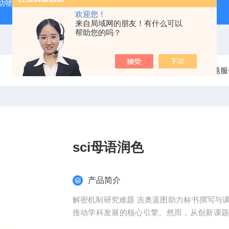
动物实验外包 北京
人源肿瘤细胞异种移植（CDX）小鼠模型
欢迎您！
来自局域网的朋友！有什么可以
帮助您的吗？
当前位置：
首页
产品中心
整体课题服
sci母语润色
产品简介
解密机制研究难题 吉奥蓝图助力标书撰写与
推动学科发展的核心引擎。然而，从创新课
化，研究者常面临三大难题：创新方向模糊、技