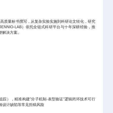
到高质量标书撰写，从复杂实验实施到科研论文转化，研究
NNIO-LAB）依托全链式科研平台与十年深耕经验，推
整解决方案。
x热点追踪），精准构建"分子机制-表型验证"逻辑闭环技术可行
实验设计缺陷等常见拒稿风险