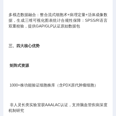
多模态数据融合：整合流式细胞术+病理定量+活体成像数
据，生成三维可视化图表统计合规性保障：SPSS/R语言
双重校验，提供GAP/GLP认证原始数据包
三、四大核心优势
矩阵式资源
1000+株功能验证细胞株库（含PDX原代肿瘤细胞）
非人灵长类实验室获AAALAC认证，支持脑血管疾病深度
机制研究