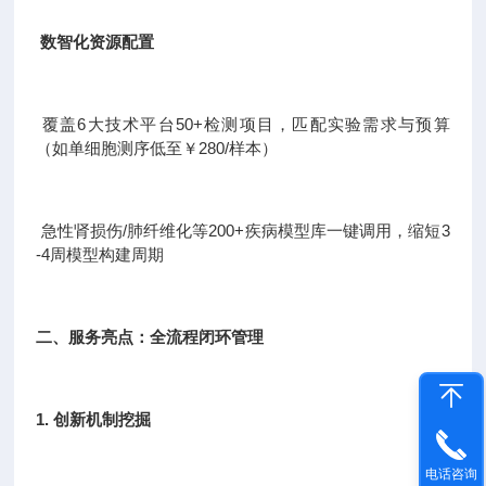
数智化资源配置
覆盖6大技术平台50+检测项目，匹配实验需求与预算
（如单细胞测序低至￥280/样本）
急性肾损伤/肺纤维化等200+疾病模型库一键调用，缩短3
-4周模型构建周期
二、服务亮点：全流程闭环管理
1. 创新机制挖掘
电话咨询