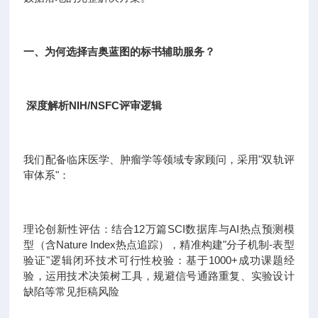
一、为何选择吉奥蓝图的标书辅助服务？
深度解析NIH/NSFC评审逻辑
我们配备临床医学、肿瘤学等领域专家顾问，采用"双轨评
审体系"：
理论创新性评估：结合12万篇SCI数据库与AI热点预测模
型（含Nature Index热点追踪），精准构建"分子机制-表型
验证"逻辑闭环技术可行性校验：基于1000+成功课题经
验，运用技术决策树工具，规避信号通路重复、实验设计
缺陷等常见拒稿风险