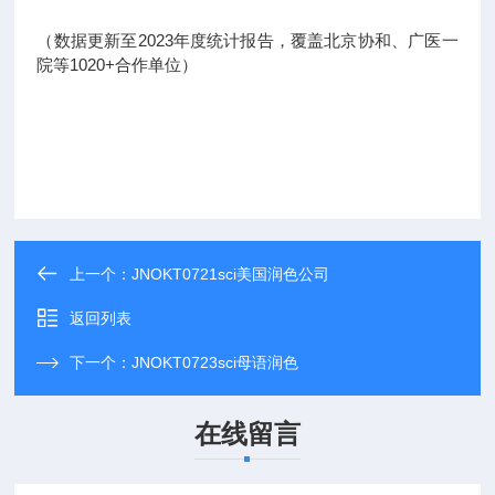
（数据更新至2023年度统计报告，覆盖北京协和、广医一
院等1020+合作单位）
上一个：
JNOKT0721sci美国润色公司
返回列表
下一个：
JNOKT0723sci母语润色
在线留言