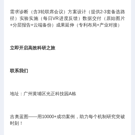
需求诊断（含3轮联席会议）方案设计（提供2-3套备选路
径）实验实施（每日VR进度反馈）数据交付（原始图片
+分层报告+云端备份）成果延伸（专利布局+产业对接）
立即开启高效科研之旅
联系我们
地址：广州黄埔区光正科技园A栋
吉奥蓝图——用10000+成功案例，助力每个机制研究突破
时刻！