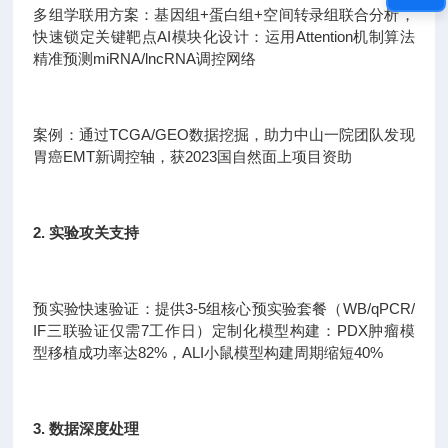
多组学联用方案：基因组+蛋白组+空间转录组联合分析，
快速锁定关键靶点AI模块化设计：运用Attention机制算法
精准预测miRNA/lncRNA调控网络
案例：通过TCGA/GEO数据挖掘，助力中山一院团队发现
胃癌EMT新调控轴，获2023国自然面上项目资助
2. 实验攻关支持
预实验快速验证：提供3-5组核心预实验套餐（WB/qPCR/
IF三联验证仅需7工作日）定制化模型构建：PDX肿瘤模
型移植成功率达82%，ALI小鼠模型构建周期缩短40%
3. 数据深度处理