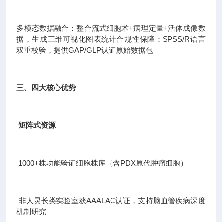
多模态数据融合：整合流式细胞术+病理定量+活体成像数
据，生成三维可视化图表统计合规性保障：SPSS/R语言
双重校验，提供GAP/GLP认证原始数据包
三、四大核心优势
矩阵式资源
1000+株功能验证细胞株库（含PDX原代肿瘤细胞）
非人灵长类实验室获AAALAC认证，支持脑血管疾病深度
机制研究