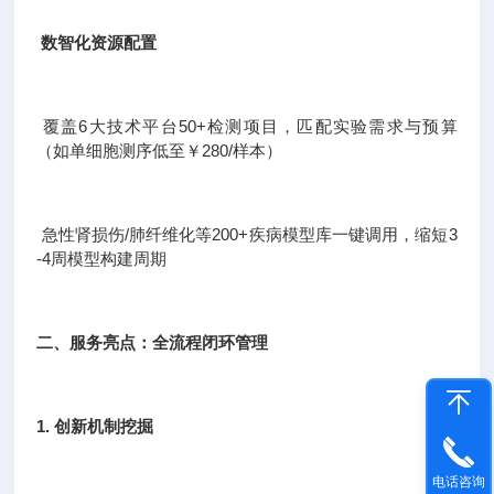
数智化资源配置
覆盖6大技术平台50+检测项目，匹配实验需求与预算
（如单细胞测序低至￥280/样本）
急性肾损伤/肺纤维化等200+疾病模型库一键调用，缩短3
-4周模型构建周期
二、服务亮点：全流程闭环管理
1. 创新机制挖掘
电话咨询