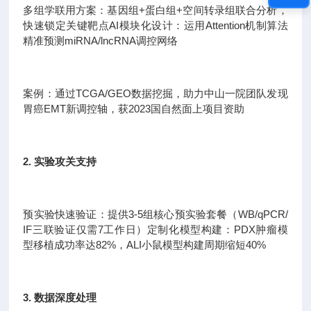
多组学联用方案：基因组+蛋白组+空间转录组联合分析，
快速锁定关键靶点AI模块化设计：运用Attention机制算法
精准预测miRNA/lncRNA调控网络
案例：通过TCGA/GEO数据挖掘，助力中山一院团队发现
胃癌EMT新调控轴，获2023国自然面上项目资助
2. 实验攻关支持
预实验快速验证：提供3-5组核心预实验套餐（WB/qPCR/
IF三联验证仅需7工作日）定制化模型构建：PDX肿瘤模
型移植成功率达82%，ALI小鼠模型构建周期缩短40%
3. 数据深度处理