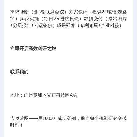
需求诊断（含3轮联席会议）方案设计（提供2-3套备选路
径）实验实施（每日VR进度反馈）数据交付（原始图片
+分层报告+云端备份）成果延伸（专利布局+产业对接）
立即开启高效科研之旅
联系我们
地址：广州黄埔区光正科技园A栋
吉奥蓝图——用10000+成功案例，助力每个机制研究突破
时刻！