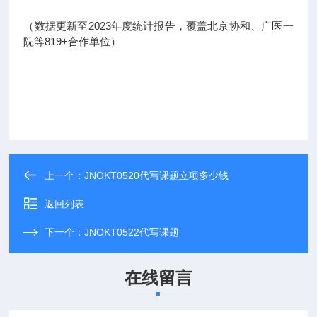
（数据更新至2023年度统计报告，覆盖北京协和、广医一
院等819+合作单位）
上一个：
JNOKT0520代写课题立项多少钱
返回列表
下一个：
JNOKT0522代写课题
在线留言