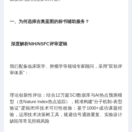
一、为何选择吉奥蓝图的标书辅助服务？
深度解析NIH/NSFC评审逻辑
我们配备临床医学、肿瘤学等领域专家顾问，采用"双轨评
审体系"：
理论创新性评估：结合12万篇SCI数据库与AI热点预测模
型（含Nature Index热点追踪），精准构建"分子机制-表型
验证"逻辑闭环技术可行性校验：基于1000+成功课题经
验，运用技术决策树工具，规避信号通路重复、实验设计
缺陷等常见拒稿风险