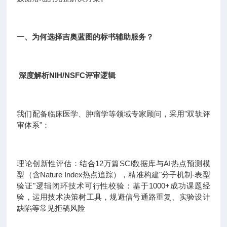
一、为何选择吉奥蓝图的标书辅助服务？
深度解析NIH/NSFC评审逻辑
我们配备临床医学、肿瘤学等领域专家顾问，采用"双轨评
审体系"：
理论创新性评估：结合12万篇SCI数据库与AI热点预测模
型（含Nature Index热点追踪），精准构建"分子机制-表型
验证"逻辑闭环技术可行性校验：基于1000+成功课题经
验，运用技术决策树工具，规避信号通路重复、实验设计
缺陷等常见拒稿风险