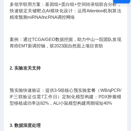
多组学联用方案：基因组+蛋白组+空间转录组联合分析，
快速锁定关键靶点AI模块化设计：运用Attention机制算法
精准预测miRNA/lncRNA调控网络
案例：通过TCGA/GEO数据挖掘，助力中山一院团队发现
胃癌EMT新调控轴，获2023国自然面上项目资助
2. 实验攻关支持
预实验快速验证：提供3-5组核心预实验套餐（WB/qPCR/
IF三联验证仅需7工作日）定制化模型构建：PDX肿瘤模
型移植成功率达82%，ALI小鼠模型构建周期缩短40%
3. 数据深度处理