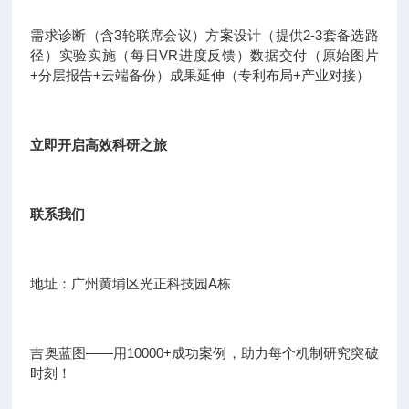
需求诊断（含3轮联席会议）方案设计（提供2-3套备选路
径）实验实施（每日VR进度反馈）数据交付（原始图片
+分层报告+云端备份）成果延伸（专利布局+产业对接）
立即开启高效科研之旅
联系我们
地址：广州黄埔区光正科技园A栋
吉奥蓝图——用10000+成功案例，助力每个机制研究突破
时刻！