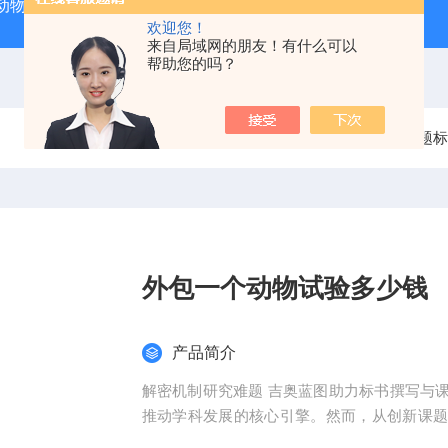
动物实验外包 北京
人源肿瘤细胞异种移植（CDX）小鼠模型
欢迎您！
来自局域网的朋友！有什么可以
帮助您的吗？
当前位置：
首页
产品中心
整体课题服务
课题标
外包一个动物试验多少钱
产品简介
解密机制研究难题 吉奥蓝图助力标书撰写与
推动学科发展的核心引擎。然而，从创新课
化，研究者常面临三大难题：创新方向模糊、技