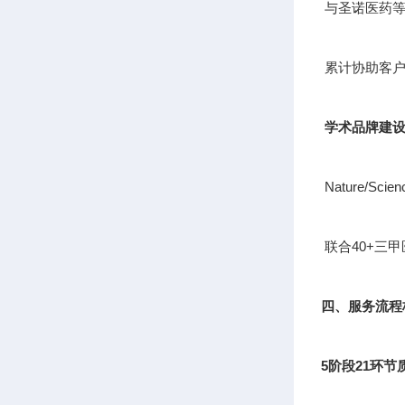
与圣诺医药等
累计协助客户
学术品牌建
Nature/S
联合40+三
四、服务流程
5阶段21环