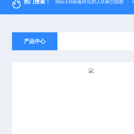
热门搜索：
Mao EB病毒转化的人B淋巴细胞
产品中心