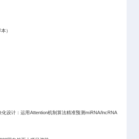
样本）
运用Attention机制算法精准预测miRNA/lncRNA