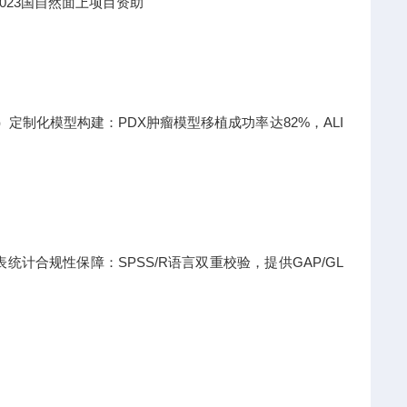
023国自然面上项目资助
日）定制化模型构建：PDX肿瘤模型移植成功率达82%，ALI
计合规性保障：SPSS/R语言双重校验，提供GAP/GL