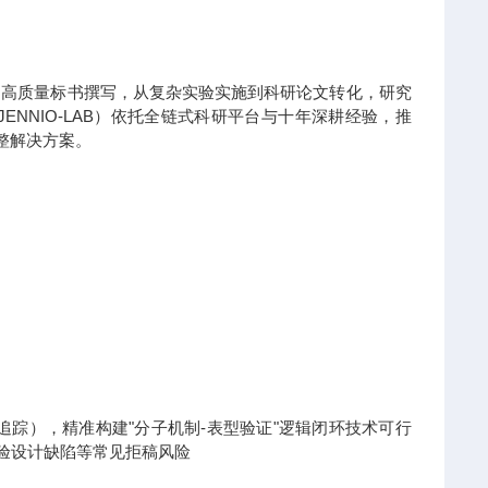
到高质量标书撰写，从复杂实验实施到科研论文转化，研究
NNIO-LAB）依托全链式科研平台与十年深耕经验，推
整解决方案。
x热点追踪），精准构建"分子机制-表型验证"逻辑闭环技术可行
实验设计缺陷等常见拒稿风险