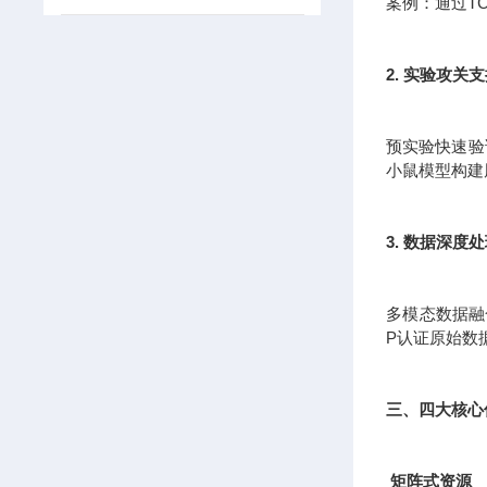
案例：通过T
2. 实验攻关
预实验快速验证
小鼠模型构建
3. 数据深度
多模态数据融
P认证原始数
三、四大核心
矩阵式资源