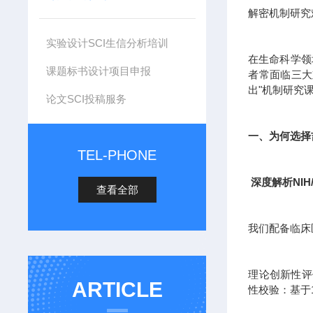
解密机制研究
实验设计SCI生信分析培训
在生命科学领
课题标书设计项目申报
者常面临三大
出"机制研究
论文SCI投稿服务
一、为何选择
TEL-PHONE
深度解析NIH
查看全部
我们配备临床
理论创新性评估
ARTICLE
性校验：基于