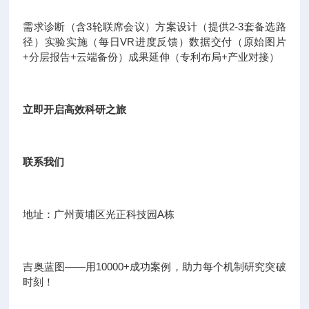
需求诊断（含3轮联席会议）方案设计（提供2-3套备选路
径）实验实施（每日VR进度反馈）数据交付（原始图片
+分层报告+云端备份）成果延伸（专利布局+产业对接）
立即开启高效科研之旅
联系我们
地址：广州黄埔区光正科技园A栋
吉奥蓝图——用10000+成功案例，助力每个机制研究突破
时刻！