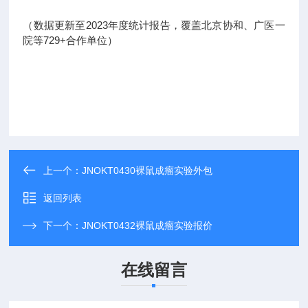
（数据更新至2023年度统计报告，覆盖北京协和、广医一
院等729+合作单位）
上一个：
JNOKT0430裸鼠成瘤实验外包
返回列表
下一个：
JNOKT0432裸鼠成瘤实验报价
在线留言