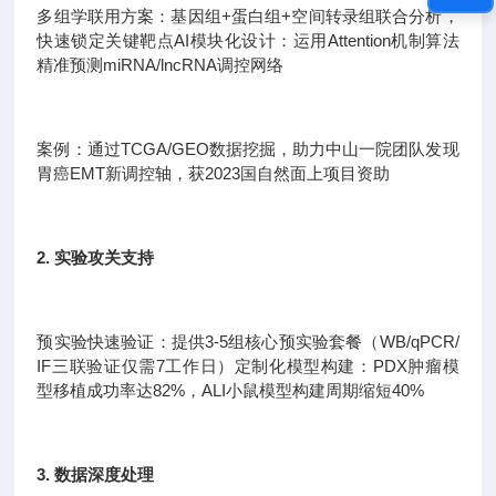
多组学联用方案：基因组+蛋白组+空间转录组联合分析，
快速锁定关键靶点AI模块化设计：运用Attention机制算法
精准预测miRNA/lncRNA调控网络
案例：通过TCGA/GEO数据挖掘，助力中山一院团队发现
胃癌EMT新调控轴，获2023国自然面上项目资助
2. 实验攻关支持
预实验快速验证：提供3-5组核心预实验套餐（WB/qPCR/
IF三联验证仅需7工作日）定制化模型构建：PDX肿瘤模
型移植成功率达82%，ALI小鼠模型构建周期缩短40%
3. 数据深度处理