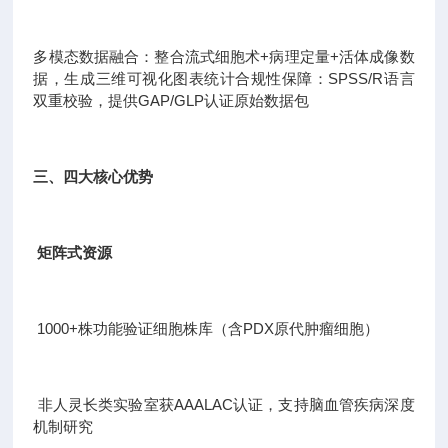
多模态数据融合：整合流式细胞术+病理定量+活体成像数
据，生成三维可视化图表统计合规性保障：SPSS/R语言
双重校验，提供GAP/GLP认证原始数据包
三、四大核心优势
矩阵式资源
1000+株功能验证细胞株库（含PDX原代肿瘤细胞）
非人灵长类实验室获AAALAC认证，支持脑血管疾病深度
机制研究