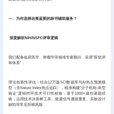
一、为何选择吉奥蓝图的标书辅助服务？
深度解析NIH/NSFC评审逻辑
我们配备临床医学、肿瘤学等领域专家顾问，采用"双轨评
审体系"：
理论创新性评估：结合12万篇SCI数据库与AI热点预测模
型（含Nature Index热点追踪），精准构建"分子机制-表型
验证"逻辑闭环技术可行性校验：基于1000+成功课题经
验，运用技术决策树工具，规避信号通路重复、实验设计
缺陷等常见拒稿风险