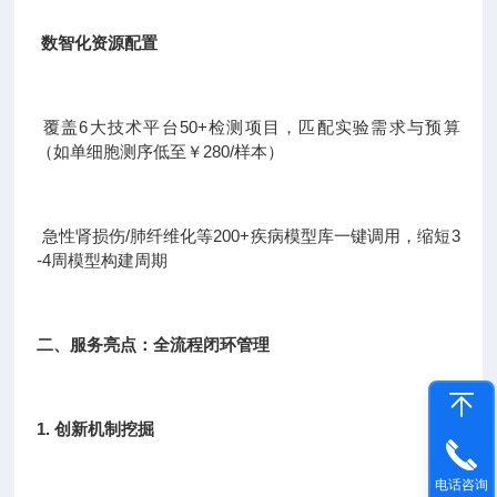
数智化资源配置
覆盖6大技术平台50+检测项目，匹配实验需求与预算
（如单细胞测序低至￥280/样本）
急性肾损伤/肺纤维化等200+疾病模型库一键调用，缩短3
-4周模型构建周期
二、服务亮点：全流程闭环管理
1. 创新机制挖掘
电话咨询