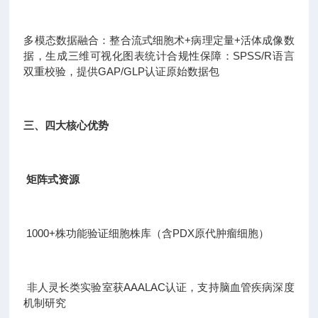
多模态数据融合：整合流式细胞术+病理定量+活体成像数
据，生成三维可视化图表统计合规性保障：SPSS/R语言
双重校验，提供GAP/GLP认证原始数据包
三、四大核心优势
矩阵式资源
1000+株功能验证细胞株库（含PDX原代肿瘤细胞）
非人灵长类实验室获AAALAC认证，支持脑血管疾病深度
机制研究