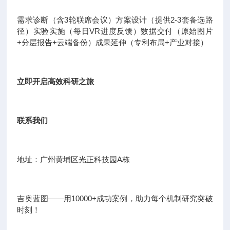
需求诊断（含3轮联席会议）方案设计（提供2-3套备选路
径）实验实施（每日VR进度反馈）数据交付（原始图片
+分层报告+云端备份）成果延伸（专利布局+产业对接）
立即开启高效科研之旅
联系我们
地址：广州黄埔区光正科技园A栋
吉奥蓝图——用10000+成功案例，助力每个机制研究突破
时刻！