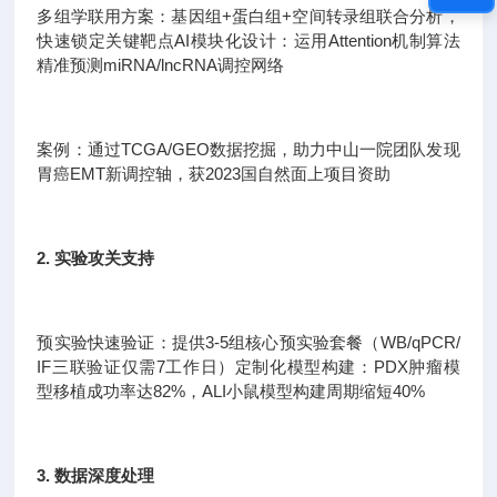
多组学联用方案：基因组+蛋白组+空间转录组联合分析，
快速锁定关键靶点AI模块化设计：运用Attention机制算法
精准预测miRNA/lncRNA调控网络
案例：通过TCGA/GEO数据挖掘，助力中山一院团队发现
胃癌EMT新调控轴，获2023国自然面上项目资助
2. 实验攻关支持
预实验快速验证：提供3-5组核心预实验套餐（WB/qPCR/
IF三联验证仅需7工作日）定制化模型构建：PDX肿瘤模
型移植成功率达82%，ALI小鼠模型构建周期缩短40%
3. 数据深度处理