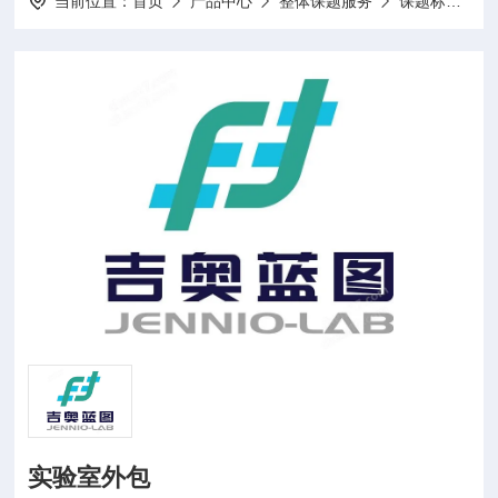
当前位置：
首页
产品中心
整体课题服务
课题标书设计项目申报
实验室外包