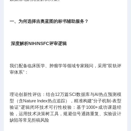
一、为何选择吉奥蓝图的标书辅助服务？
深度解析NIH/NSFC评审逻辑
我们配备临床医学、肿瘤学等领域专家顾问，采用"双轨评
审体系"：
理论创新性评估：结合12万篇SCI数据库与AI热点预测模
型（含Nature Index热点追踪），精准构建"分子机制-表型
验证"逻辑闭环技术可行性校验：基于1000+成功课题经
验，运用技术决策树工具，规避信号通路重复、实验设计
缺陷等常见拒稿风险