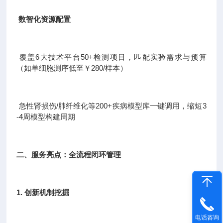
数智化资源配置
覆盖6大技术平台50+检测项目，匹配实验需求与预算
（如单细胞测序低至￥280/样本）
急性肾损伤/肺纤维化等200+疾病模型库一键调用，缩短3
-4周模型构建周期
二、服务亮点：全流程闭环管理
1. 创新机制挖掘
电话咨询