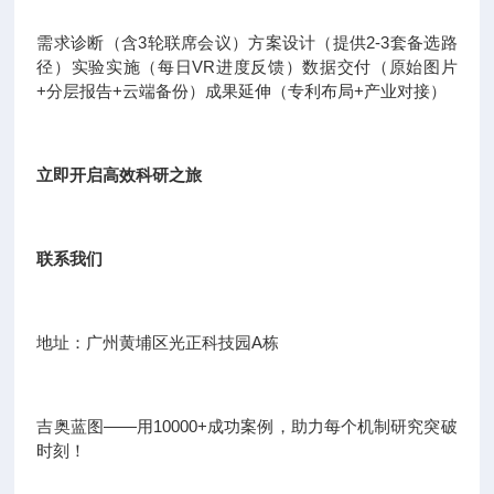
需求诊断（含3轮联席会议）方案设计（提供2-3套备选路
径）实验实施（每日VR进度反馈）数据交付（原始图片
+分层报告+云端备份）成果延伸（专利布局+产业对接）
立即开启高效科研之旅
联系我们
地址：广州黄埔区光正科技园A栋
吉奥蓝图——用10000+成功案例，助力每个机制研究突破
时刻！