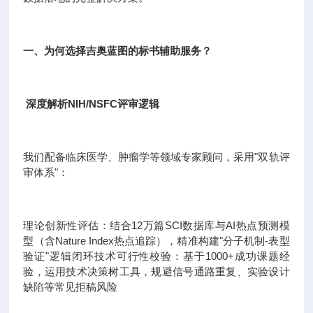
一、为何选择吉奥蓝图的标书辅助服务？
深度解析NIH/NSFC评审逻辑
我们配备临床医学、肿瘤学等领域专家顾问，采用"双轨评
审体系"：
理论创新性评估：结合12万篇SCI数据库与AI热点预测模
型（含Nature Index热点追踪），精准构建"分子机制-表型
验证"逻辑闭环技术可行性校验：基于1000+成功课题经
验，运用技术决策树工具，规避信号通路重复、实验设计
缺陷等常见拒稿风险