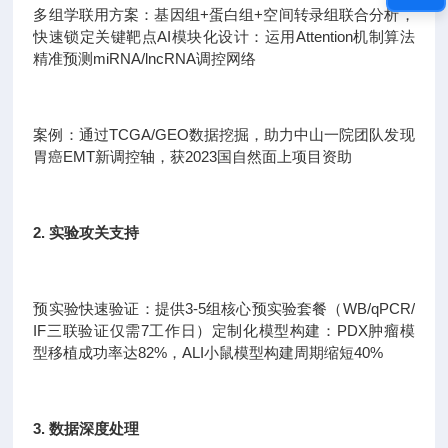
多组学联用方案：基因组+蛋白组+空间转录组联合分析，
快速锁定关键靶点AI模块化设计：运用Attention机制算法
精准预测miRNA/lncRNA调控网络
案例：通过TCGA/GEO数据挖掘，助力中山一院团队发现
胃癌EMT新调控轴，获2023国自然面上项目资助
2. 实验攻关支持
预实验快速验证：提供3-5组核心预实验套餐（WB/qPCR/
IF三联验证仅需7工作日）定制化模型构建：PDX肿瘤模
型移植成功率达82%，ALI小鼠模型构建周期缩短40%
3. 数据深度处理