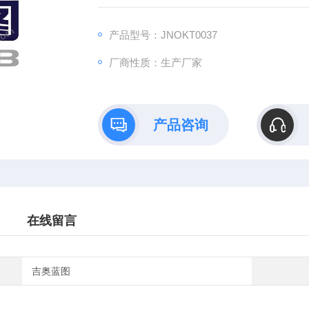
B）依托全链式科研平台与十年深耕经验，推
理论创新到数据落地的完整解决方案。
产品型号：JNOKT0037
厂商性质：生产厂家
产品咨询
在线留言
吉奥蓝图