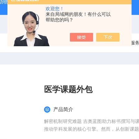
动物实验外包 北京
人源肿瘤细胞异种移植（CDX）小鼠模型
欢迎您！
来自局域网的朋友！有什么可以
帮助您的吗？
当前位置：
首页
产品中心
整体课题服
医学课题外包
产品简介
解密机制研究难题 吉奥蓝图助力标书撰写与
推动学科发展的核心引擎。然而，从创新课
化，研究者常面临三大难题：创新方向模糊、技