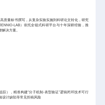
到高质量标书撰写，从复杂实验实施到科研论文转化，研究
NNIO-LAB）依托全链式科研平台与十年深耕经验，推
整解决方案。
x热点追踪），精准构建"分子机制-表型验证"逻辑闭环技术可行
实验设计缺陷等常见拒稿风险