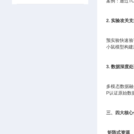
案例：通过T
2. 实验攻关
预实验快速验证
小鼠模型构建
3. 数据深度
多模态数据融
P认证原始数
三、四大核心
矩阵式资源