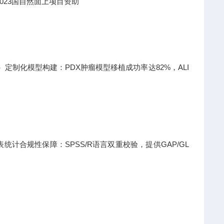
023国自然面上项目资助
日）定制化模型构建：PDX肿瘤模型移植成功率达82%，ALI
计合规性保障：SPSS/R语言双重校验，提供GAP/GL