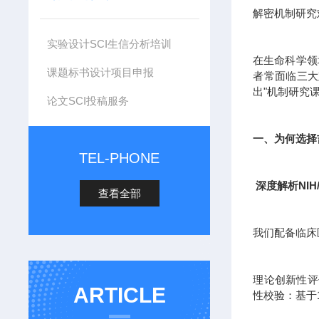
解密机制研究
实验设计SCI生信分析培训
在生命科学领
课题标书设计项目申报
者常面临三大
出"机制研究
论文SCI投稿服务
一、为何选择
TEL-PHONE
深度解析NIH
查看全部
我们配备临床
理论创新性评估
ARTICLE
性校验：基于