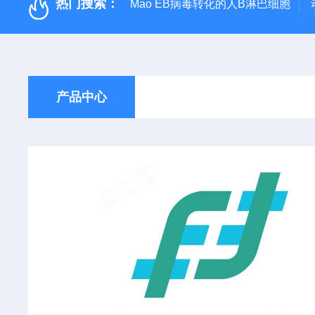
热门搜索：
Mao EB病毒转化的人B淋巴细胞
产品中心