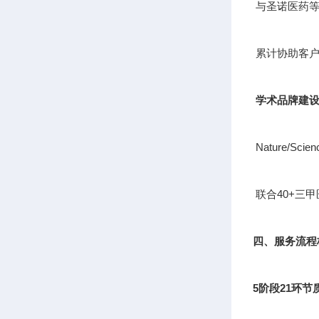
与圣诺医药等
累计协助客户
学术品牌建
Nature/S
联合40+三
四、服务流程
5阶段21环