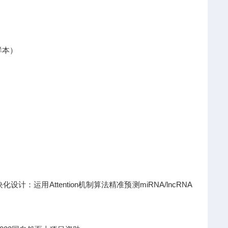
样本）
运用Attention机制算法精准预测miRNA/lncRNA