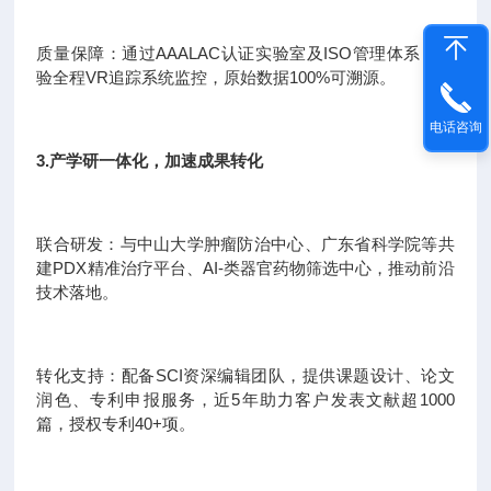
质量保障：通过AAALAC认证实验室及ISO管理体系，实
验全程VR追踪系统监控，原始数据100%可溯源。
电话咨询
3.产学研一体化，加速成果转化
联合研发：与中山大学肿瘤防治中心、广东省科学院等共
建PDX精准治疗平台、AI-类器官药物筛选中心，推动前沿
技术落地。
转化支持：配备SCI资深编辑团队，提供课题设计、论文
润色、专利申报服务，近5年助力客户发表文献超1000
篇，授权专利40+项。