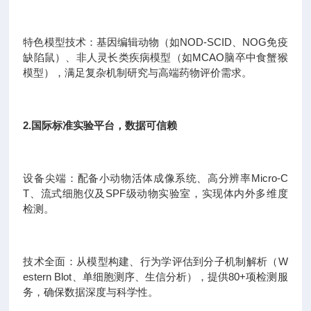
特色模型技术：基因编辑动物（如NOD-SCID、NOG免疫
缺陷鼠）、非人灵长类疾病模型（如MCAO脑卒中食蟹猴
模型），满足复杂机制研究与高端药物评价需求。
2.国际标准实验平台，数据可信赖
设备尖端：配备小动物活体成像系统、高分辨率Micro-C
T、流式细胞仪及SPF级动物实验室，实现体内外多维度
检测。
技术全面：从模型构建、行为学评估到分子机制解析（W
estern Blot、单细胞测序、生信分析），提供80+项检测服
务，确保数据深度与科学性。