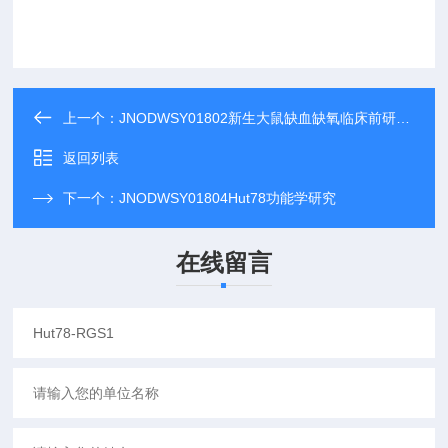
上一个：
JNODWSY01802新生大鼠缺血缺氧临床前研究实验
返回列表
下一个：
JNODWSY01804Hut78功能学研究
在线留言