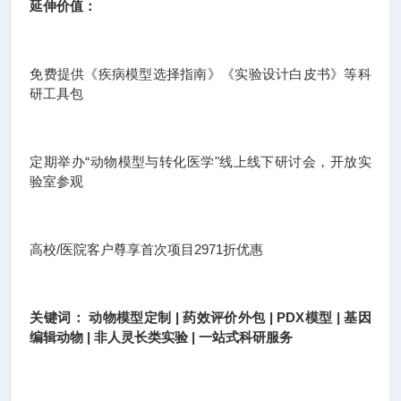
延伸价值：
免费提供《疾病模型选择指南》《实验设计白皮书》等科
研工具包
定期举办“动物模型与转化医学"线上线下研讨会，开放实
验室参观
高校/医院客户尊享首次项目2971折优惠
关键词： 动物模型定制 | 药效评价外包 | PDX模型 | 基因
编辑动物 | 非人灵长类实验 | 一站式科研服务