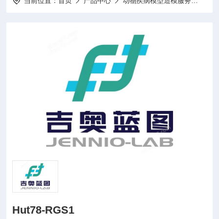
当前位置：
首页
产品中心
动物疾病模型造模服务
动物
Hut78-RGS1