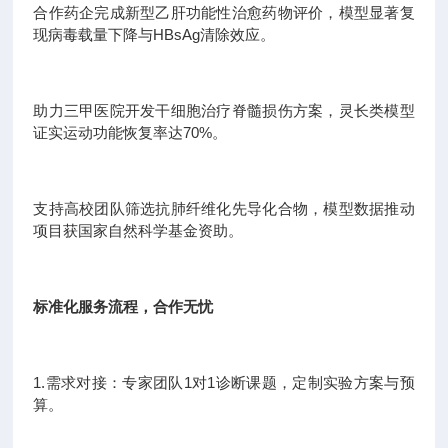
合作药企完成新型乙肝功能性治愈药物评价，模型显著复
现病毒载量下降与HBsAg清除效应。
助力三甲医院开发干细胞治疗脊髓损伤方案，灵长类模型
证实运动功能恢复率达70%。
支持高校团队筛选抗肺纤维化先导化合物，模型数据推动
项目获国家自然科学基金资助。
标准化服务流程，合作无忧
1.需求对接：专家团队1对1诊断课题，定制实验方案与预
算。