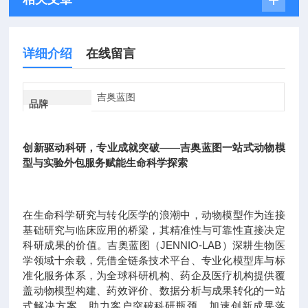
详细介绍
在线留言
吉奥蓝图
品牌
创新驱动科研，专业成就突破——吉奥蓝图一站式动物模
型与实验外包服务赋能生命科学探索
在生命科学研究与转化医学的浪潮中，动物模型作为连接
基础研究与临床应用的桥梁，其精准性与可靠性直接决定
科研成果的价值。吉奥蓝图（JENNIO-LAB）深耕生物医
学领域十余载，凭借全链条技术平台、专业化模型库与标
准化服务体系，为全球科研机构、药企及医疗机构提供覆
盖动物模型构建、药效评价、数据分析与成果转化的一站
式解决方案，助力客户突破科研瓶颈，加速创新成果落