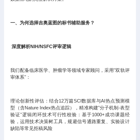
一、为何选择吉奥蓝图的标书辅助服务？
深度解析NIH/NSFC评审逻辑
我们配备临床医学、肿瘤学等领域专家顾问，采用"双轨评
审体系"：
理论创新性评估：结合12万篇SCI数据库与AI热点预测模
型（含Nature Index热点追踪），精准构建"分子机制-表型
验证"逻辑闭环技术可行性校验：基于1000+成功课题经
验，运用技术决策树工具，规避信号通路重复、实验设计
缺陷等常见拒稿风险