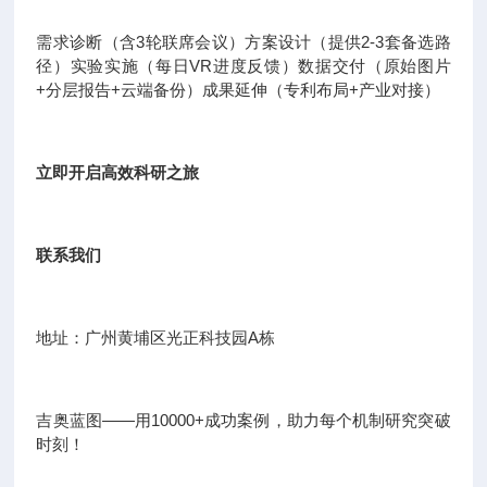
需求诊断（含3轮联席会议）方案设计（提供2-3套备选路
径）实验实施（每日VR进度反馈）数据交付（原始图片
+分层报告+云端备份）成果延伸（专利布局+产业对接）
立即开启高效科研之旅
联系我们
地址：广州黄埔区光正科技园A栋
吉奥蓝图——用10000+成功案例，助力每个机制研究突破
时刻！