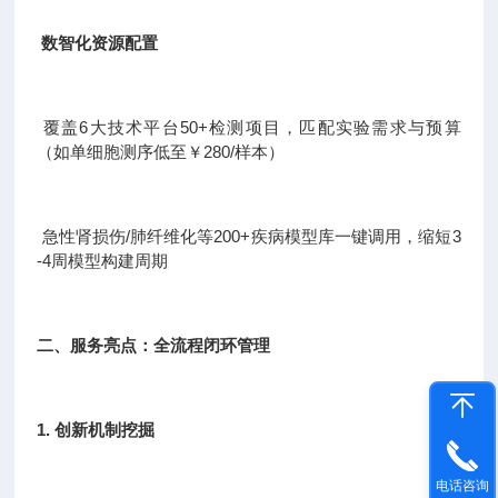
数智化资源配置
覆盖6大技术平台50+检测项目，匹配实验需求与预算
（如单细胞测序低至￥280/样本）
急性肾损伤/肺纤维化等200+疾病模型库一键调用，缩短3
-4周模型构建周期
二、服务亮点：全流程闭环管理
1. 创新机制挖掘
电话咨询