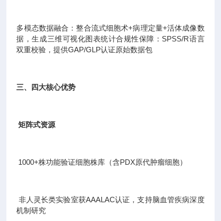
多模态数据融合：整合流式细胞术+病理定量+活体成像数
据，生成三维可视化图表统计合规性保障：SPSS/R语言
双重校验，提供GAP/GLP认证原始数据包
三、四大核心优势
矩阵式资源
1000+株功能验证细胞株库（含PDX原代肿瘤细胞）
非人灵长类实验室获AAALAC认证，支持脑血管疾病深度
机制研究