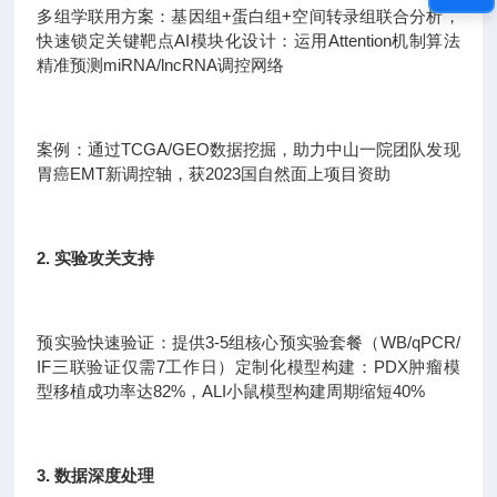
多组学联用方案：基因组+蛋白组+空间转录组联合分析，
快速锁定关键靶点AI模块化设计：运用Attention机制算法
精准预测miRNA/lncRNA调控网络
案例：通过TCGA/GEO数据挖掘，助力中山一院团队发现
胃癌EMT新调控轴，获2023国自然面上项目资助
2. 实验攻关支持
预实验快速验证：提供3-5组核心预实验套餐（WB/qPCR/
IF三联验证仅需7工作日）定制化模型构建：PDX肿瘤模
型移植成功率达82%，ALI小鼠模型构建周期缩短40%
3. 数据深度处理