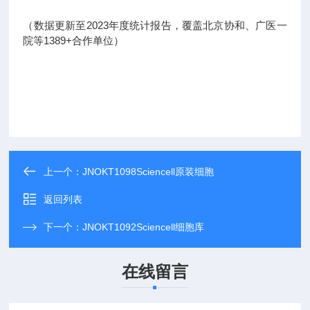
（数据更新至2023年度统计报告，覆盖北京协和、广医一
院等1389+合作单位）
上一个：
JNOKT1098Sciencell原装细胞
返回列表
下一个：
JNOKT1092Sciencell细胞库
在线留言