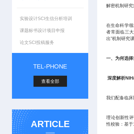
解密机制研究
实验设计SCI生信分析培训
在生命科学领
课题标书设计项目申报
者常面临三大
出"机制研究
论文SCI投稿服务
一、为何选择
TEL-PHONE
深度解析NIH
查看全部
我们配备临床
理论创新性评估
ARTICLE
性校验：基于