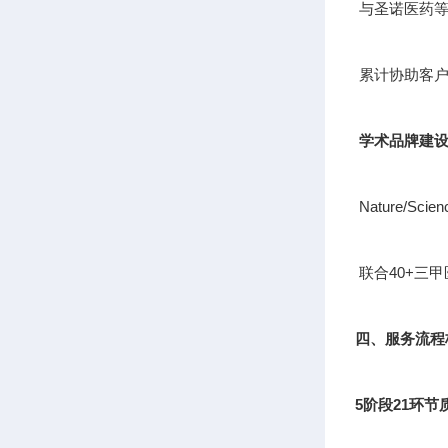
与圣诺医药等
累计协助客户
学术品牌建
Nature/S
联合40+三
四、服务流程
5阶段21环