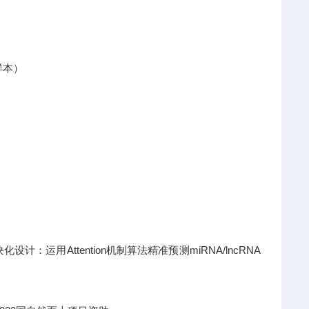
样本）
运用Attention机制算法精准预测miRNA/lncRNA