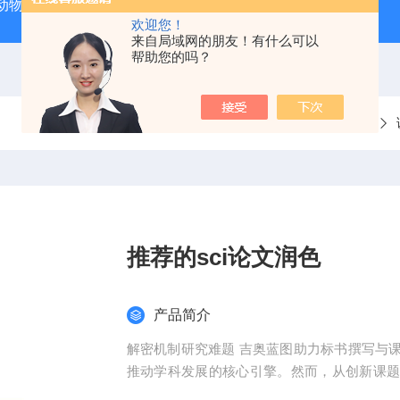
动物实验外包 北京
人源肿瘤细胞异种移植（CDX）小鼠模型
欢迎您！
来自局域网的朋友！有什么可以
帮助您的吗？
当前位置：
首页
产品中心
整体课题服务
推荐的sci论文润色
产品简介
解密机制研究难题 吉奥蓝图助力标书撰写与
推动学科发展的核心引擎。然而，从创新课
化，研究者常面临三大难题：创新方向模糊、技