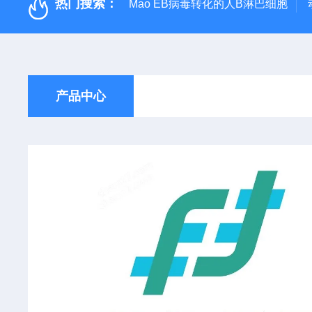
热门搜索：
Mao EB病毒转化的人B淋巴细胞
产品中心