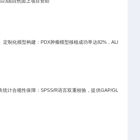
023国自然面上项目资助
日）定制化模型构建：PDX肿瘤模型移植成功率达82%，ALI
计合规性保障：SPSS/R语言双重校验，提供GAP/GL