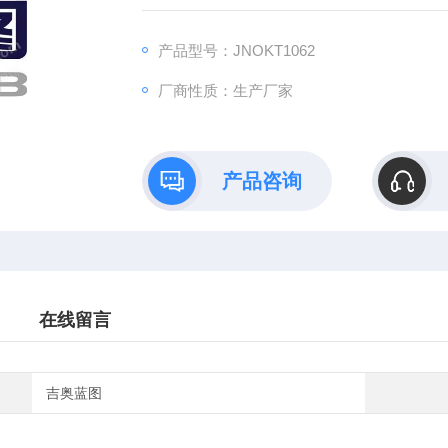
B）依托全链式科研平台与十年深耕经验，推
理论创新到数据落地的完整解决方案。
产品型号：JNOKT1062
厂商性质：生产厂家
产品咨询
在线留言
吉奥蓝图