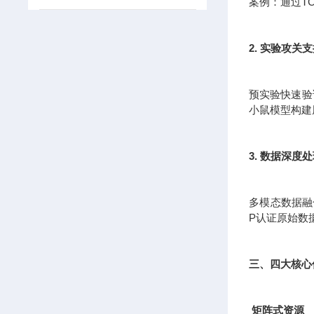
案例：通过T
2. 实验攻关
预实验快速验证
小鼠模型构建
3. 数据深度
多模态数据融
P认证原始数
三、四大核心
矩阵式资源