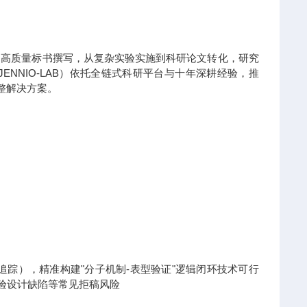
到高质量标书撰写，从复杂实验实施到科研论文转化，研究
NNIO-LAB）依托全链式科研平台与十年深耕经验，推
整解决方案。
x热点追踪），精准构建"分子机制-表型验证"逻辑闭环技术可行
实验设计缺陷等常见拒稿风险