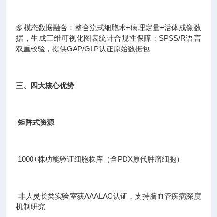
多模态数据融合：整合流式细胞术+病理定量+活体成像数
据，生成三维可视化图表统计合规性保障：SPSS/R语言
双重校验，提供GAP/GLP认证原始数据包
三、四大核心优势
矩阵式资源
1000+株功能验证细胞株库（含PDX原代肿瘤细胞）
非人灵长类实验室获AAALAC认证，支持脑血管疾病深度
机制研究