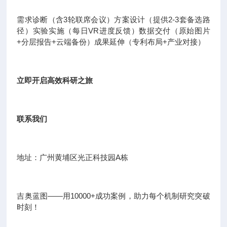
需求诊断（含3轮联席会议）方案设计（提供2-3套备选路
径）实验实施（每日VR进度反馈）数据交付（原始图片
+分层报告+云端备份）成果延伸（专利布局+产业对接）
立即开启高效科研之旅
联系我们
地址：广州黄埔区光正科技园A栋
吉奥蓝图——用10000+成功案例，助力每个机制研究突破
时刻！