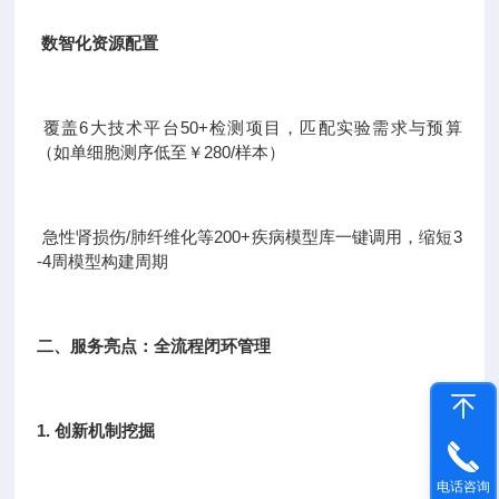
数智化资源配置
覆盖6大技术平台50+检测项目，匹配实验需求与预算
（如单细胞测序低至￥280/样本）
急性肾损伤/肺纤维化等200+疾病模型库一键调用，缩短3
-4周模型构建周期
二、服务亮点：全流程闭环管理
1. 创新机制挖掘
电话咨询