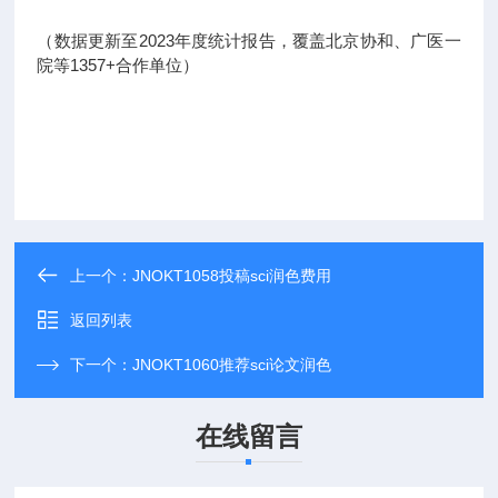
（数据更新至2023年度统计报告，覆盖北京协和、广医一
院等1357+合作单位）
上一个：
JNOKT1058投稿sci润色费用
返回列表
下一个：
JNOKT1060推荐sci论文润色
在线留言