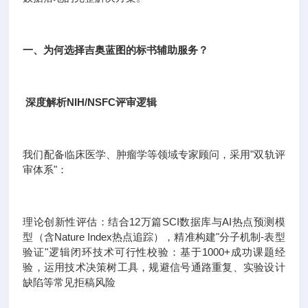
一、为何选择吉奥蓝图的标书辅助服务？
深度解析NIH/NSFC评审逻辑
我们配备临床医学、肿瘤学等领域专家顾问，采用"双轨评
审体系"：
理论创新性评估：结合12万篇SCI数据库与AI热点预测模
型（含Nature Index热点追踪），精准构建"分子机制-表型
验证"逻辑闭环技术可行性校验：基于1000+成功课题经
验，运用技术决策树工具，规避信号通路重复、实验设计
缺陷等常见拒稿风险