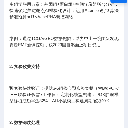
多组学联用方案：基因组+蛋白组+空间转录组联合分析，
快速锁定关键靶点AI模块化设计：运用Attention机制算法
精准预测miRNA/lncRNA调控网络
案例：通过TCGA/GEO数据挖掘，助力中山一院团队发现
胃癌EMT新调控轴，获2023国自然面上项目资助
2. 实验攻关支持
预实验快速验证：提供3-5组核心预实验套餐（WB/qPCR/
IF三联验证仅需7工作日）定制化模型构建：PDX肿瘤模
型移植成功率达82%，ALI小鼠模型构建周期缩短40%
3. 数据深度处理