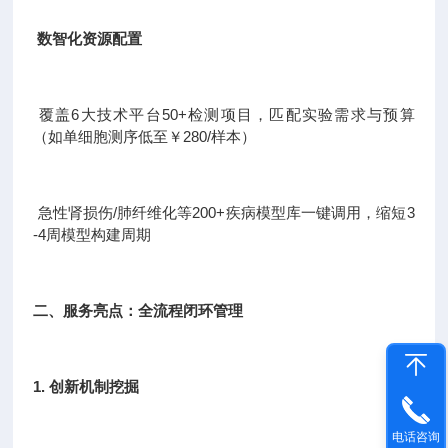
数智化资源配置
覆盖6大技术平台50+检测项目，匹配实验需求与预算
（如单细胞测序低至￥280/样本）
急性肾损伤/肺纤维化等200+疾病模型库一键调用，缩短3
-4周模型构建周期
二、服务亮点：全流程闭环管理
1. 创新机制挖掘
电话咨询