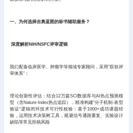
一、为何选择吉奥蓝图的标书辅助服务？
深度解析NIH/NSFC评审逻辑
我们配备临床医学、肿瘤学等领域专家顾问，采用"双轨评
审体系"：
理论创新性评估：结合12万篇SCI数据库与AI热点预测模
型（含Nature Index热点追踪），精准构建"分子机制-表型
验证"逻辑闭环技术可行性校验：基于1000+成功课题经
验，运用技术决策树工具，规避信号通路重复、实验设计
缺陷等常见拒稿风险