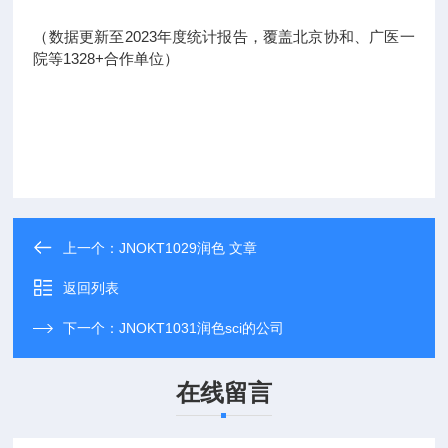
（数据更新至2023年度统计报告，覆盖北京协和、广医一
院等1328+合作单位）
上一个：
JNOKT1029润色 文章
返回列表
下一个：
JNOKT1031润色sci的公司
在线留言