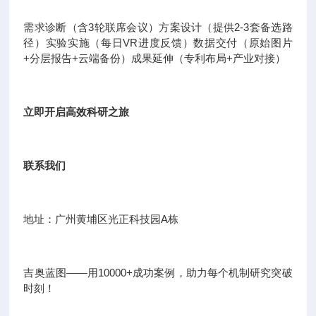
需求诊断（含3轮联席会议）方案设计（提供2-3套备选路
径）实验实施（每日VR进度反馈）数据交付（原始图片
+分层报告+云端备份）成果延伸（专利布局+产业对接）
立即开启高效科研之旅
联系我们
地址：广州黄埔区光正科技园A栋
吉奥蓝图——用10000+成功案例，助力每个机制研究突破
时刻！