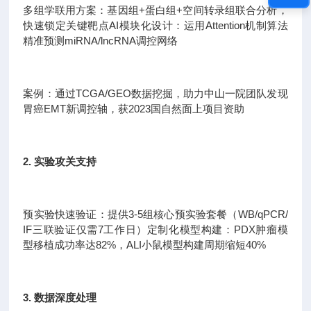
多组学联用方案：基因组+蛋白组+空间转录组联合分析，
快速锁定关键靶点AI模块化设计：运用Attention机制算法
精准预测miRNA/lncRNA调控网络
案例：通过TCGA/GEO数据挖掘，助力中山一院团队发现
胃癌EMT新调控轴，获2023国自然面上项目资助
2. 实验攻关支持
预实验快速验证：提供3-5组核心预实验套餐（WB/qPCR/
IF三联验证仅需7工作日）定制化模型构建：PDX肿瘤模
型移植成功率达82%，ALI小鼠模型构建周期缩短40%
3. 数据深度处理