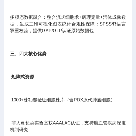
多模态数据融合：整合流式细胞术+病理定量+活体成像数
据，生成三维可视化图表统计合规性保障：SPSS/R语言
双重校验，提供GAP/GLP认证原始数据包
三、四大核心优势
矩阵式资源
1000+株功能验证细胞株库（含PDX原代肿瘤细胞）
非人灵长类实验室获AAALAC认证，支持脑血管疾病深度
机制研究