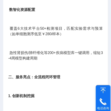
数智化资源配置
覆盖6大技术平台50+检测项目，匹配实验需求与预算
（如单细胞测序低至￥280/样本）
急性肾损伤/肺纤维化等200+疾病模型库一键调用，缩短3
-4周模型构建周期
二、服务亮点：全流程闭环管理
1. 创新机制挖掘
电话咨询