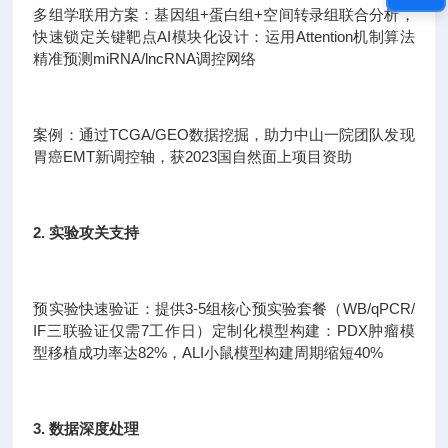
多组学联用方案：基因组+蛋白组+空间转录组联合分析，
快速锁定关键靶点AI模块化设计：运用Attention机制算法
精准预测miRNA/lncRNA调控网络
案例：通过TCGA/GEO数据挖掘，助力中山一院团队发现
胃癌EMT新调控轴，获2023国自然面上项目资助
2. 实验攻关支持
预实验快速验证：提供3-5组核心预实验套餐（WB/qPCR/
IF三联验证仅需7工作日）定制化模型构建：PDX肿瘤模
型移植成功率达82%，ALI小鼠模型构建周期缩短40%
3. 数据深度处理