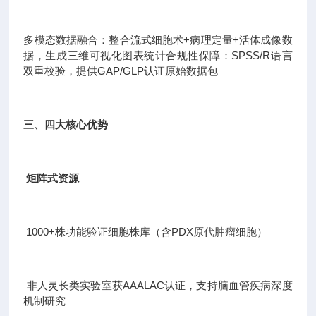
多模态数据融合：整合流式细胞术+病理定量+活体成像数
据，生成三维可视化图表统计合规性保障：SPSS/R语言
双重校验，提供GAP/GLP认证原始数据包
三、四大核心优势
矩阵式资源
1000+株功能验证细胞株库（含PDX原代肿瘤细胞）
非人灵长类实验室获AAALAC认证，支持脑血管疾病深度
机制研究