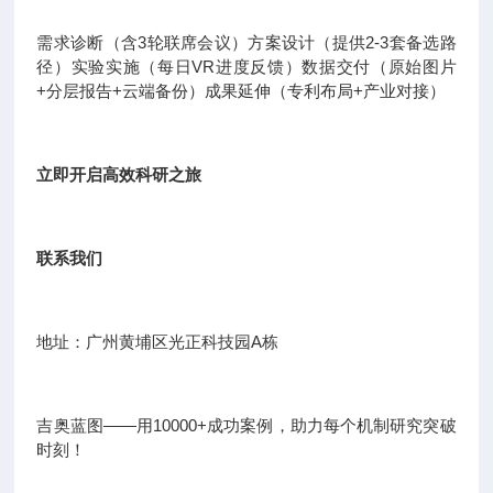
需求诊断（含3轮联席会议）方案设计（提供2-3套备选路
径）实验实施（每日VR进度反馈）数据交付（原始图片
+分层报告+云端备份）成果延伸（专利布局+产业对接）
立即开启高效科研之旅
联系我们
地址：广州黄埔区光正科技园A栋
吉奥蓝图——用10000+成功案例，助力每个机制研究突破
时刻！