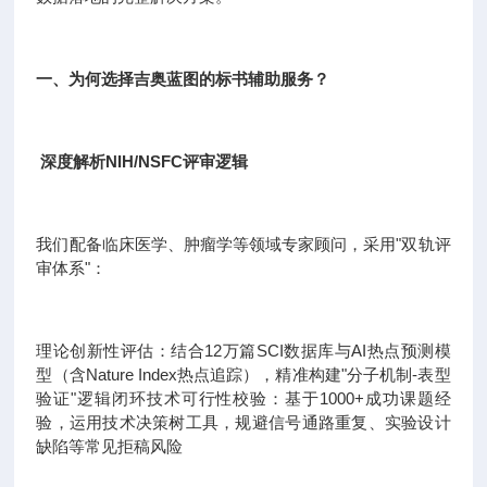
一、为何选择吉奥蓝图的标书辅助服务？
深度解析NIH/NSFC评审逻辑
我们配备临床医学、肿瘤学等领域专家顾问，采用"双轨评
审体系"：
理论创新性评估：结合12万篇SCI数据库与AI热点预测模
型（含Nature Index热点追踪），精准构建"分子机制-表型
验证"逻辑闭环技术可行性校验：基于1000+成功课题经
验，运用技术决策树工具，规避信号通路重复、实验设计
缺陷等常见拒稿风险