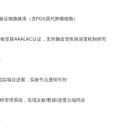
功能验证细胞株库（含PDX原代肿瘤细胞）
验室获AAALAC认证，支持脑血管疾病深度机制研究
系
追踪项目进展，实验节点透明可控
ht科研管理系统，实现文献/数据/进度云端同步
络