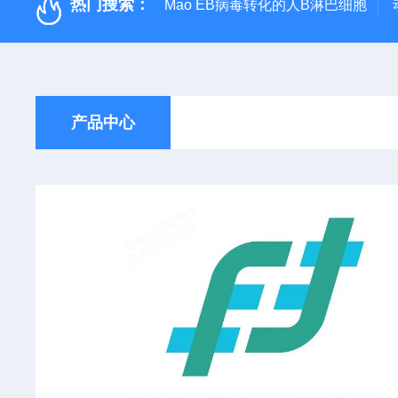
热门搜索：
Mao EB病毒转化的人B淋巴细胞
产品中心