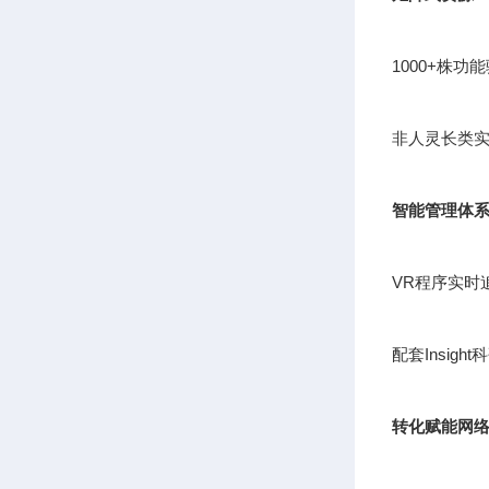
1000+株
非人灵长类实
智能管理体
VR程序实时
配套Insig
转化赋能网