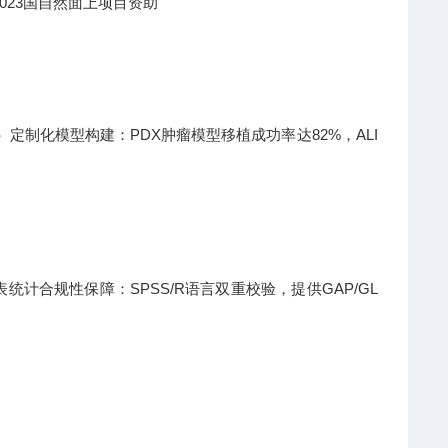
023国自然面上项目资助
日）定制化模型构建：PDX肿瘤模型移植成功率达82%，ALI
计合规性保障：SPSS/R语言双重校验，提供GAP/GL