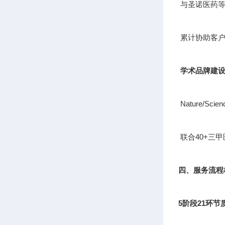
与圣诺医药等
累计协助客户
学术品牌建
Nature/S
联合40+三
四、服务流程
5阶段21环