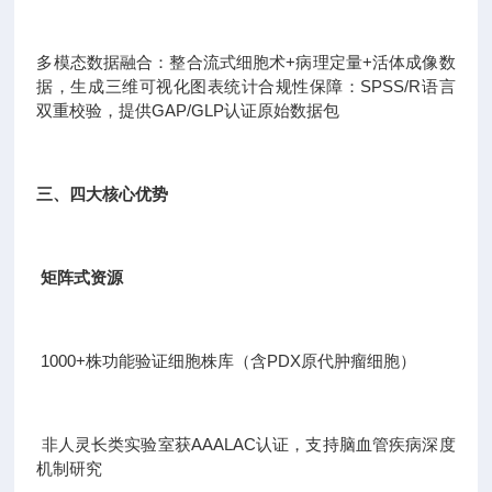
多模态数据融合：整合流式细胞术+病理定量+活体成像数
据，生成三维可视化图表统计合规性保障：SPSS/R语言
双重校验，提供GAP/GLP认证原始数据包
三、四大核心优势
矩阵式资源
1000+株功能验证细胞株库（含PDX原代肿瘤细胞）
非人灵长类实验室获AAALAC认证，支持脑血管疾病深度
机制研究