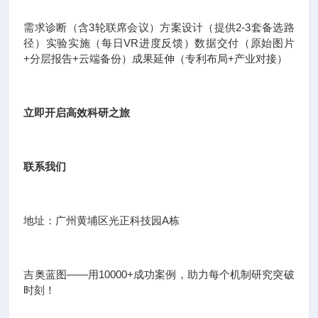
需求诊断（含3轮联席会议）方案设计（提供2-3套备选路
径）实验实施（每日VR进度反馈）数据交付（原始图片
+分层报告+云端备份）成果延伸（专利布局+产业对接）
立即开启高效科研之旅
联系我们
地址：广州黄埔区光正科技园A栋
吉奥蓝图——用10000+成功案例，助力每个机制研究突破
时刻！