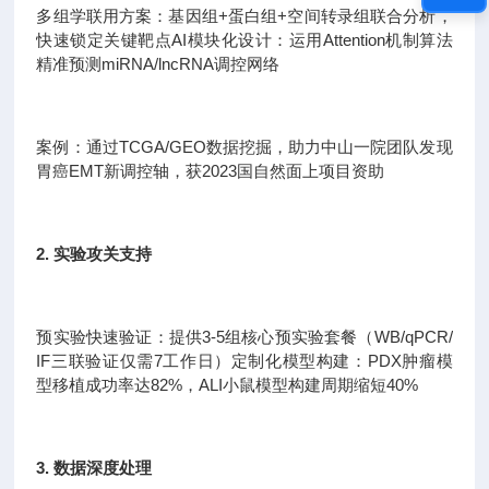
多组学联用方案：基因组+蛋白组+空间转录组联合分析，
快速锁定关键靶点AI模块化设计：运用Attention机制算法
精准预测miRNA/lncRNA调控网络
案例：通过TCGA/GEO数据挖掘，助力中山一院团队发现
胃癌EMT新调控轴，获2023国自然面上项目资助
2. 实验攻关支持
预实验快速验证：提供3-5组核心预实验套餐（WB/qPCR/
IF三联验证仅需7工作日）定制化模型构建：PDX肿瘤模
型移植成功率达82%，ALI小鼠模型构建周期缩短40%
3. 数据深度处理