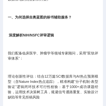
一、为何选择吉奥蓝图的标书辅助服务？
深度解析NIH/NSFC评审逻辑
我们配备临床医学、肿瘤学等领域专家顾问，采用"双轨评
审体系"：
理论创新性评估：结合12万篇SCI数据库与AI热点预测模
型（含Nature Index热点追踪），精准构建"分子机制-表型
验证"逻辑闭环技术可行性校验：基于1000+成功课题经
验，运用技术决策树工具，规避信号通路重复、实验设计
缺陷等常见拒稿风险