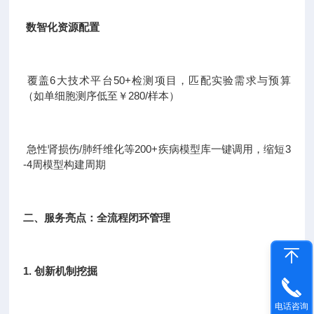
数智化资源配置
覆盖6大技术平台50+检测项目，匹配实验需求与预算
（如单细胞测序低至￥280/样本）
急性肾损伤/肺纤维化等200+疾病模型库一键调用，缩短3
-4周模型构建周期
二、服务亮点：全流程闭环管理
1. 创新机制挖掘
电话咨询