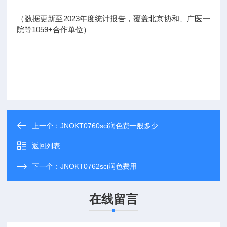
（数据更新至2023年度统计报告，覆盖北京协和、广医一
院等1059+合作单位）
上一个：
JNOKT0760sci润色费一般多少
返回列表
下一个：
JNOKT0762sci润色费用
在线留言