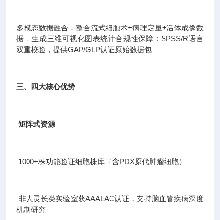
多模态数据融合：整合流式细胞术+病理定量+活体成像数
据，生成三维可视化图表统计合规性保障：SPSS/R语言
双重校验，提供GAP/GLP认证原始数据包
三、四大核心优势
矩阵式资源
1000+株功能验证细胞株库（含PDX原代肿瘤细胞）
非人灵长类实验室获AAALAC认证，支持脑血管疾病深度
机制研究