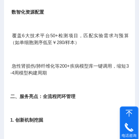
数智化资源配置
覆盖6大技术平台50+检测项目，匹配实验需求与预算
（如单细胞测序低至￥280/样本）
急性肾损伤/肺纤维化等200+疾病模型库一键调用，缩短3
-4周模型构建周期
二、服务亮点：全流程闭环管理
1. 创新机制挖掘
电话咨询