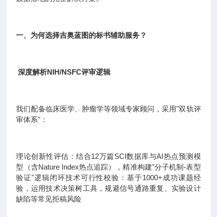
一、为何选择吉奥蓝图的标书辅助服务？
深度解析NIH/NSFC评审逻辑
我们配备临床医学、肿瘤学等领域专家顾问，采用"双轨评
审体系"：
理论创新性评估：结合12万篇SCI数据库与AI热点预测模
型（含Nature Index热点追踪），精准构建"分子机制-表型
验证"逻辑闭环技术可行性校验：基于1000+成功课题经
验，运用技术决策树工具，规避信号通路重复、实验设计
缺陷等常见拒稿风险