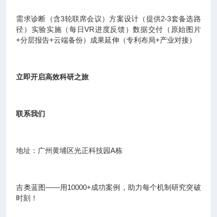
需求诊断（含3轮联席会议）方案设计（提供2-3套备选路
径）实验实施（每日VR进度反馈）数据交付（原始图片
+分层报告+云端备份）成果延伸（专利布局+产业对接）
立即开启高效科研之旅
联系我们
地址：广州黄埔区光正科技园A栋
吉奥蓝图——用10000+成功案例，助力每个机制研究突破
时刻！