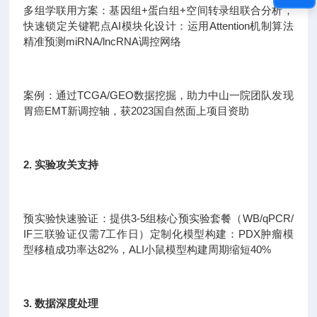
多组学联用方案：基因组+蛋白组+空间转录组联合分析，
快速锁定关键靶点AI模块化设计：运用Attention机制算法
精准预测miRNA/lncRNA调控网络
案例：通过TCGA/GEO数据挖掘，助力中山一院团队发现
胃癌EMT新调控轴，获2023国自然面上项目资助
2. 实验攻关支持
预实验快速验证：提供3-5组核心预实验套餐（WB/qPCR/
IF三联验证仅需7工作日）定制化模型构建：PDX肿瘤模
型移植成功率达82%，ALI小鼠模型构建周期缩短40%
3. 数据深度处理