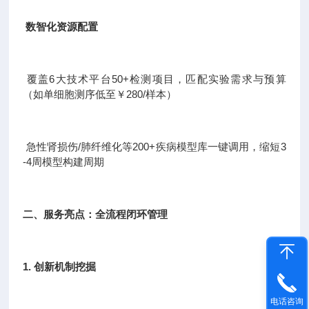
数智化资源配置
覆盖6大技术平台50+检测项目，匹配实验需求与预算
（如单细胞测序低至￥280/样本）
急性肾损伤/肺纤维化等200+疾病模型库一键调用，缩短3
-4周模型构建周期
二、服务亮点：全流程闭环管理
1. 创新机制挖掘
电话咨询