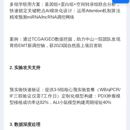
多组学联用方案：基因组+蛋白组+空间转录组联合分析，
快速锁定关键靶点AI模块化设计：运用Attention机制算法
精准预测miRNA/lncRNA调控网络
案例：通过TCGA/GEO数据挖掘，助力中山一院团队发现
胃癌EMT新调控轴，获2023国自然面上项目资助
2. 实验攻关支持
预实验快速验证：提供3-5组核心预实验套餐（WB/qPCR/
IF三联验证仅需7工作日）定制化模型构建：PDX肿瘤模
型移植成功率达82%，ALI小鼠模型构建周期缩短40%
3. 数据深度处理