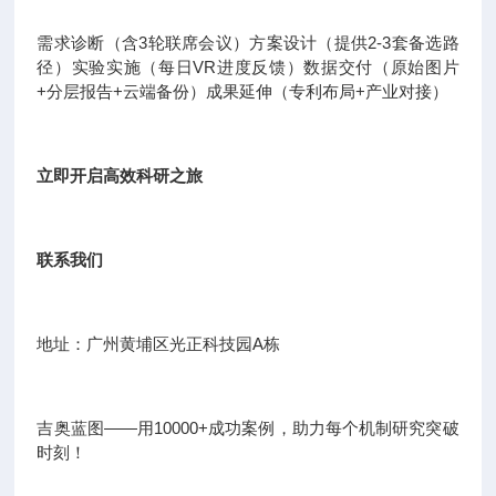
需求诊断（含3轮联席会议）方案设计（提供2-3套备选路
径）实验实施（每日VR进度反馈）数据交付（原始图片
+分层报告+云端备份）成果延伸（专利布局+产业对接）
立即开启高效科研之旅
联系我们
地址：广州黄埔区光正科技园A栋
吉奥蓝图——用10000+成功案例，助力每个机制研究突破
时刻！