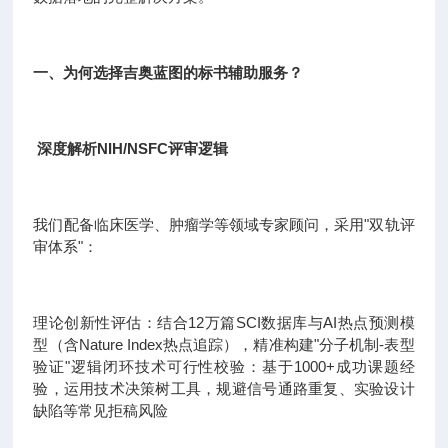
一、为何选择吉奥蓝图的标书辅助服务？
深度解析NIH/NSFC评审逻辑
我们配备临床医学、肿瘤学等领域专家顾问，采用"双轨评
审体系"：
理论创新性评估：结合12万篇SCI数据库与AI热点预测模
型（含Nature Index热点追踪），精准构建"分子机制-表型
验证"逻辑闭环技术可行性校验：基于1000+成功课题经
验，运用技术决策树工具，规避信号通路重复、实验设计
缺陷等常见拒稿风险