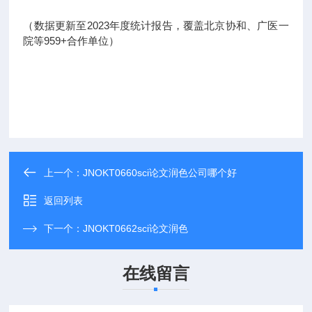
（数据更新至2023年度统计报告，覆盖北京协和、广医一
院等959+合作单位）
上一个：
JNOKT0660sci论文润色公司哪个好
返回列表
下一个：
JNOKT0662sci论文润色
在线留言