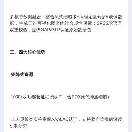
多模态数据融合：整合流式细胞术+病理定量+活体成像数
据，生成三维可视化图表统计合规性保障：SPSS/R语言
双重校验，提供GAP/GLP认证原始数据包
三、四大核心优势
矩阵式资源
1000+株功能验证细胞株库（含PDX原代肿瘤细胞）
非人灵长类实验室获AAALAC认证，支持脑血管疾病深度
机制研究