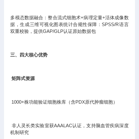
多模态数据融合：整合流式细胞术+病理定量+活体成像数
据，生成三维可视化图表统计合规性保障：SPSS/R语言
双重校验，提供GAP/GLP认证原始数据包
三、四大核心优势
矩阵式资源
1000+株功能验证细胞株库（含PDX原代肿瘤细胞）
非人灵长类实验室获AAALAC认证，支持脑血管疾病深度
机制研究