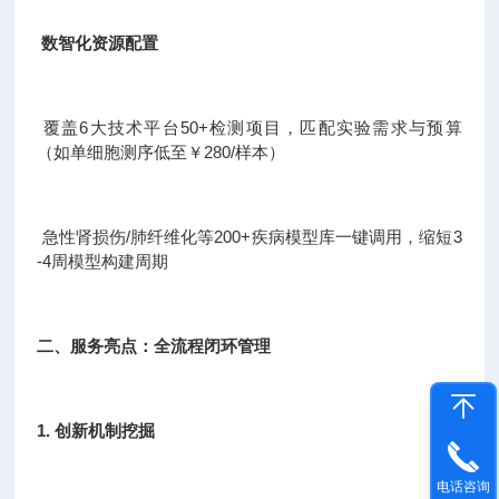
数智化资源配置
覆盖6大技术平台50+检测项目，匹配实验需求与预算
（如单细胞测序低至￥280/样本）
急性肾损伤/肺纤维化等200+疾病模型库一键调用，缩短3
-4周模型构建周期
二、服务亮点：全流程闭环管理
1. 创新机制挖掘
电话咨询