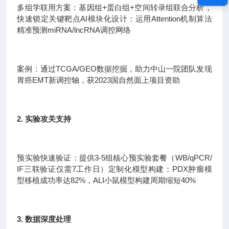
多组学联用方案：基因组+蛋白组+空间转录组联合分析，
快速锁定关键靶点AI模块化设计：运用Attention机制算法
精准预测miRNA/lncRNA调控网络
案例：通过TCGA/GEO数据挖掘，助力中山一院团队发现
胃癌EMT新调控轴，获2023国自然面上项目资助
2. 实验攻关支持
预实验快速验证：提供3-5组核心预实验套餐（WB/qPCR/
IF三联验证仅需7工作日）定制化模型构建：PDX肿瘤模
型移植成功率达82%，ALI小鼠模型构建周期缩短40%
3. 数据深度处理