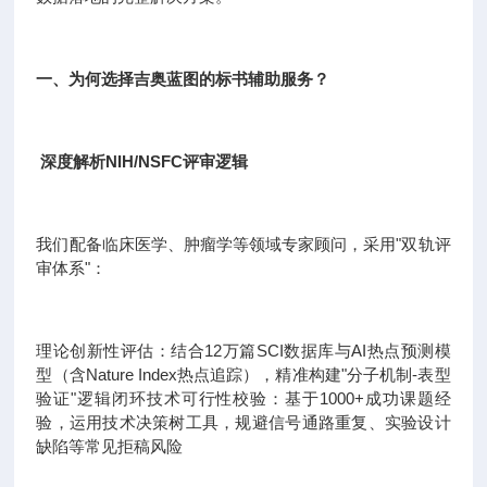
一、为何选择吉奥蓝图的标书辅助服务？
深度解析NIH/NSFC评审逻辑
我们配备临床医学、肿瘤学等领域专家顾问，采用"双轨评
审体系"：
理论创新性评估：结合12万篇SCI数据库与AI热点预测模
型（含Nature Index热点追踪），精准构建"分子机制-表型
验证"逻辑闭环技术可行性校验：基于1000+成功课题经
验，运用技术决策树工具，规避信号通路重复、实验设计
缺陷等常见拒稿风险