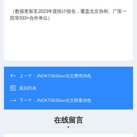
（数据更新至2023年度统计报告，覆盖北京协和、广医一
院等933+合作单位）
上一个：
JNOKT0634sci论文费用润色
返回列表
下一个：
JNOKT0636sci论文降重润色
在线留言