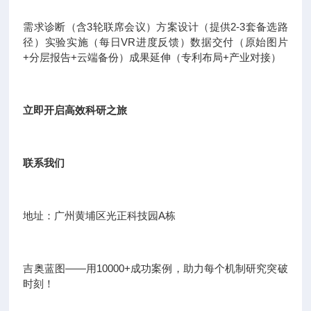
需求诊断（含3轮联席会议）方案设计（提供2-3套备选路
径）实验实施（每日VR进度反馈）数据交付（原始图片
+分层报告+云端备份）成果延伸（专利布局+产业对接）
立即开启高效科研之旅
联系我们
地址：广州黄埔区光正科技园A栋
吉奥蓝图——用10000+成功案例，助力每个机制研究突破
时刻！