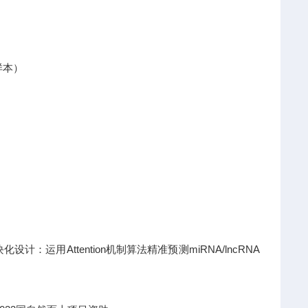
样本）
运用Attention机制算法精准预测miRNA/lncRNA