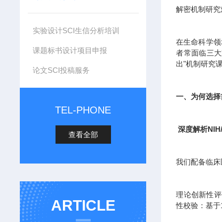
解密机制研究
实验设计SCI生信分析培训
在生命科学领
课题标书设计项目申报
者常面临三大
出"机制研究
论文SCI投稿服务
一、为何选择
TEL-PHONE
深度解析NIH
查看全部
我们配备临床
理论创新性评估
ARTICLE
性校验：基于