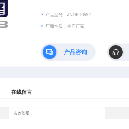
B）依托全链式科研平台与十年深耕经验，推
理论创新到数据落地的完整解决方案。
产品型号：JNOKT0592
厂商性质：生产厂家
产品咨询
在线留言
吉奥蓝图