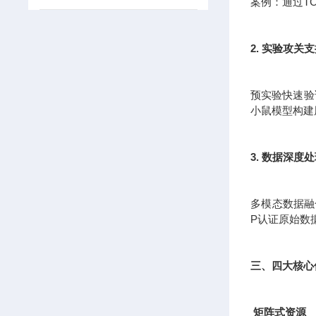
案例：通过T
2. 实验攻关
预实验快速验证
小鼠模型构建
3. 数据深度
多模态数据融
P认证原始数
三、四大核心
矩阵式资源