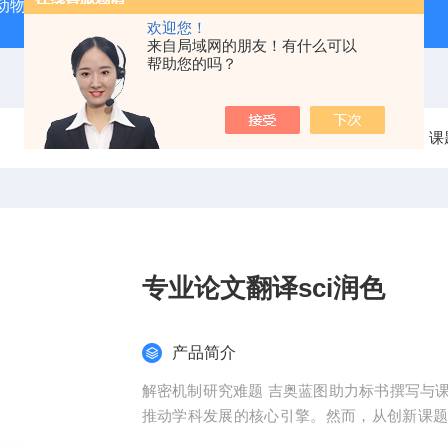
动物实验外包 北京
人源肿瘤细胞异种移植（CDX）小鼠模型
欢迎您！
来自局域网的朋友！有什么可以
帮助您的吗？
当前位置：
首页
产品中心
整体课题服务
课
专业论文翻译sci润色
产品简介
解密机制研究难题 吉奥蓝图助力标书撰写与
推动学科发展的核心引擎。然而，从创新课
化，研究者常面临三大难题：创新方向模糊、技