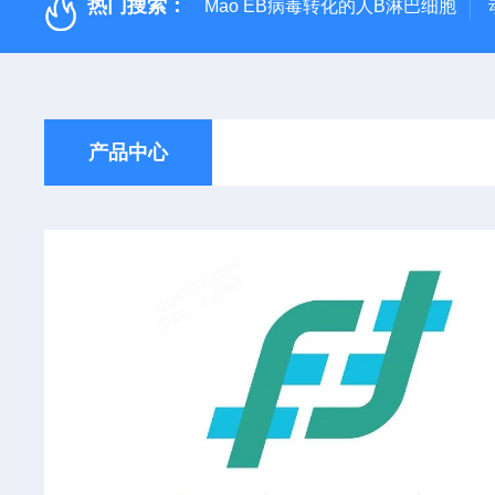
热门搜索：
Mao EB病毒转化的人B淋巴细胞
产品中心