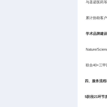
与圣诺医药等
累计协助客户
学术品牌建
Nature/S
联合40+三
四、服务流程
5阶段21环