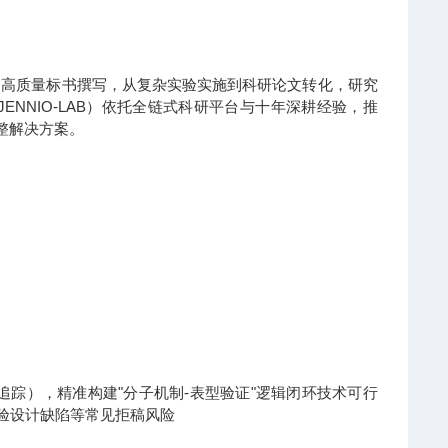
到高质量标书撰写，从复杂实验实施到科研论文转化，研究
NNIO-LAB）依托全链式科研平台与十年深耕经验，推
整解决方案。
x热点追踪），精准构建"分子机制-表型验证"逻辑闭环技术可行
实验设计缺陷等常见拒稿风险