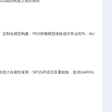
023国自然面上项目资助
日）定制化模型构建：PDX肿瘤模型移植成功率达82%，ALI
计合规性保障：SPSS/R语言双重校验，提供GAP/GL