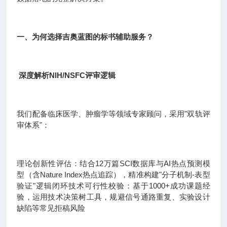
一、为何选择吉奥蓝图的标书辅助服务？
深度解析NIH/NSFC评审逻辑
我们配备临床医学、肿瘤学等领域专家顾问，采用"双轨评
审体系"：
理论创新性评估：结合12万篇SCI数据库与AI热点预测模
型（含Nature Index热点追踪），精准构建"分子机制-表型
验证"逻辑闭环技术可行性校验：基于1000+成功课题经
验，运用技术决策树工具，规避信号通路重复、实验设计
缺陷等常见拒稿风险