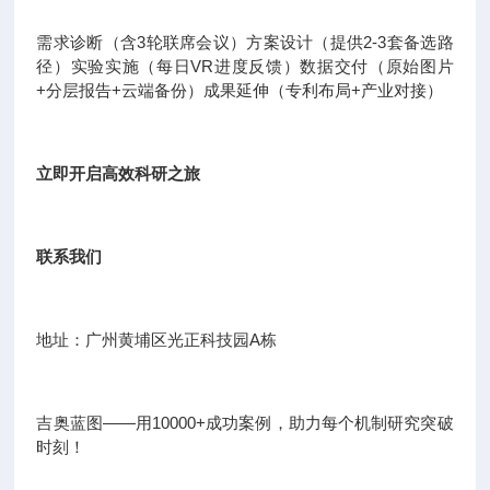
需求诊断（含3轮联席会议）方案设计（提供2-3套备选路
径）实验实施（每日VR进度反馈）数据交付（原始图片
+分层报告+云端备份）成果延伸（专利布局+产业对接）
立即开启高效科研之旅
联系我们
地址：广州黄埔区光正科技园A栋
吉奥蓝图——用10000+成功案例，助力每个机制研究突破
时刻！