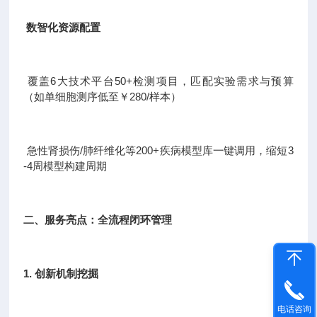
数智化资源配置
覆盖6大技术平台50+检测项目，匹配实验需求与预算
（如单细胞测序低至￥280/样本）
急性肾损伤/肺纤维化等200+疾病模型库一键调用，缩短3
-4周模型构建周期
二、服务亮点：全流程闭环管理
1. 创新机制挖掘
电话咨询