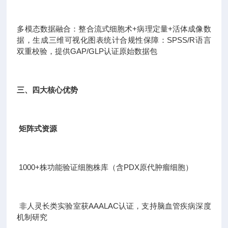
多模态数据融合：整合流式细胞术+病理定量+活体成像数
据，生成三维可视化图表统计合规性保障：SPSS/R语言
双重校验，提供GAP/GLP认证原始数据包
三、四大核心优势
矩阵式资源
1000+株功能验证细胞株库（含PDX原代肿瘤细胞）
非人灵长类实验室获AAALAC认证，支持脑血管疾病深度
机制研究