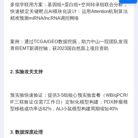
多组学联用方案：基因组+蛋白组+空间转录组联合分析，
快速锁定关键靶点AI模块化设计：运用Attention机制算法
精准预测miRNA/lncRNA调控网络
案例：通过TCGA/GEO数据挖掘，助力中山一院团队发现
胃癌EMT新调控轴，获2023国自然面上项目资助
2. 实验攻关支持
预实验快速验证：提供3-5组核心预实验套餐（WB/qPCR/
IF三联验证仅需7工作日）定制化模型构建：PDX肿瘤模
型移植成功率达82%，ALI小鼠模型构建周期缩短40%
3. 数据深度处理