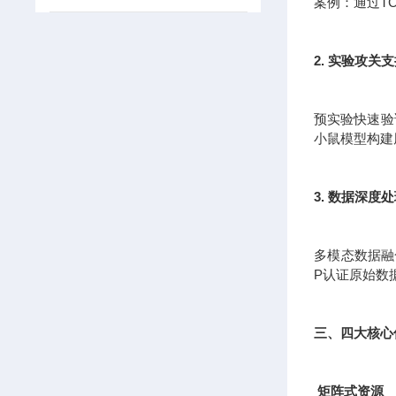
案例：通过T
2. 实验攻关
预实验快速验证
小鼠模型构建
3. 数据深度
多模态数据融
P认证原始数
三、四大核心
矩阵式资源