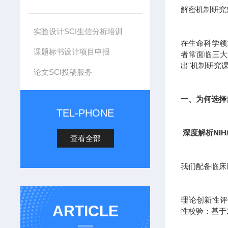
解密机制研究
实验设计SCI生信分析培训
在生命科学领
课题标书设计项目申报
者常面临三大
出"机制研究
论文SCI投稿服务
一、为何选择
TEL-PHONE
深度解析NIH
查看全部
我们配备临床
理论创新性评估
ARTICLE
性校验：基于