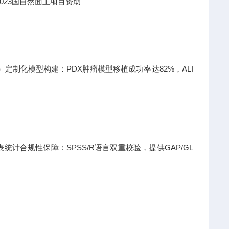
023国自然面上项目资助
日）定制化模型构建：PDX肿瘤模型移植成功率达82%，ALI
计合规性保障：SPSS/R语言双重校验，提供GAP/GL