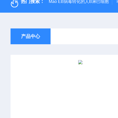
热门搜索：
Mao EB病毒转化的人B淋巴细胞
产品中心