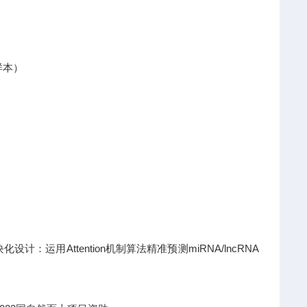
样本）
运用Attention机制算法精准预测miRNA/lncRNA