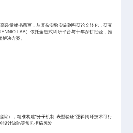
到高质量标书撰写，从复杂实验实施到科研论文转化，研究
NNIO-LAB）依托全链式科研平台与十年深耕经验，推
整解决方案。
x热点追踪），精准构建"分子机制-表型验证"逻辑闭环技术可行
实验设计缺陷等常见拒稿风险