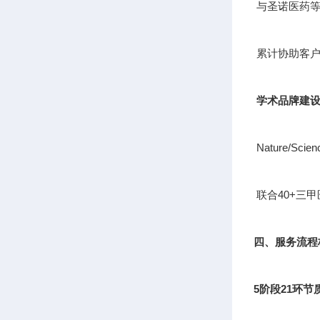
与圣诺医药等
累计协助客户
学术品牌建
Nature/S
联合40+三
四、服务流程
5阶段21环