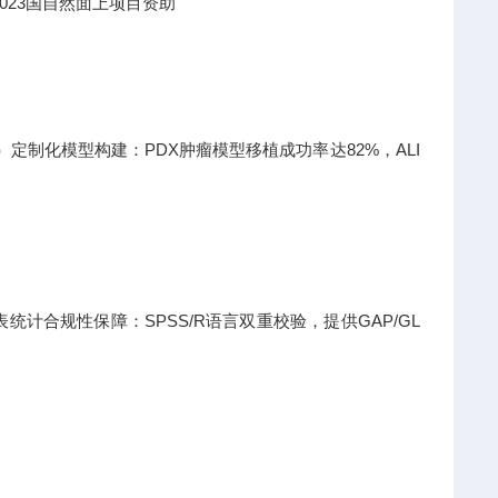
023国自然面上项目资助
日）定制化模型构建：PDX肿瘤模型移植成功率达82%，ALI
计合规性保障：SPSS/R语言双重校验，提供GAP/GL