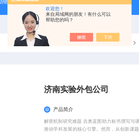
动物实验外包 北京
人源肿瘤细胞异种移植（CDX）小鼠模型
欢迎您！
来自局域网的朋友！有什么可以
帮助您的吗？
当前位置：
首页
产品中心
整体课题服务
济南实验外包公司
产品简介
解密机制研究难题 吉奥蓝图助力标书撰写与
推动学科发展的核心引擎。然而，从创新课
化，研究者常面临三大难题：创新方向模糊、技