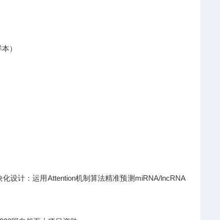
样本）
运用Attention机制算法精准预测miRNA/lncRNA