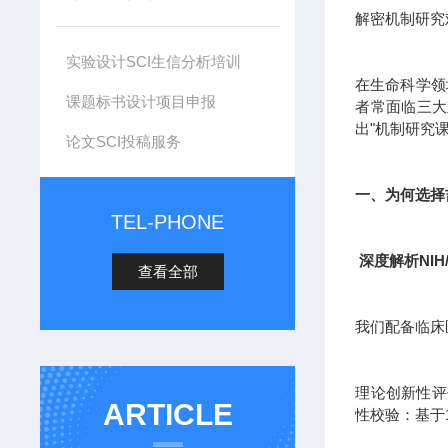
解密机制研究
实验设计SCI生信分析培训
在生命科学领
课题标书设计项目申报
者常面临三大
出"机制研究
论文SCI投稿服务
一、为何选择
TEL-PHONE
深度解析NIH
查看全部
我们配备临床
理论创新性评估
ARTICLE
性校验：基于