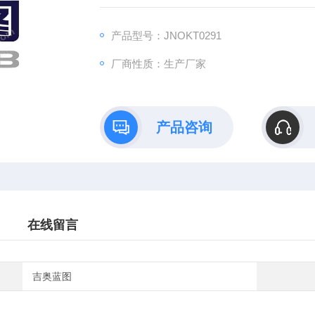
B）依托全链式科研平台与十年深耕经验，推
理论创新到数据落地的完整解决方案。
产品型号：JNOKT0291
厂商性质：生产厂家
产品咨询
在线留言
吉奥蓝图