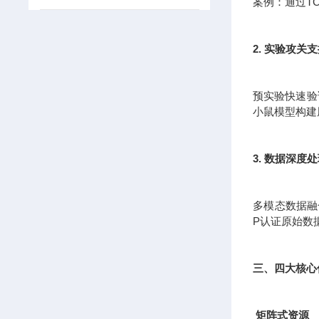
案例：通过T
2. 实验攻关
预实验快速验证
小鼠模型构建
3. 数据深度
多模态数据融
P认证原始数
三、四大核心
矩阵式资源