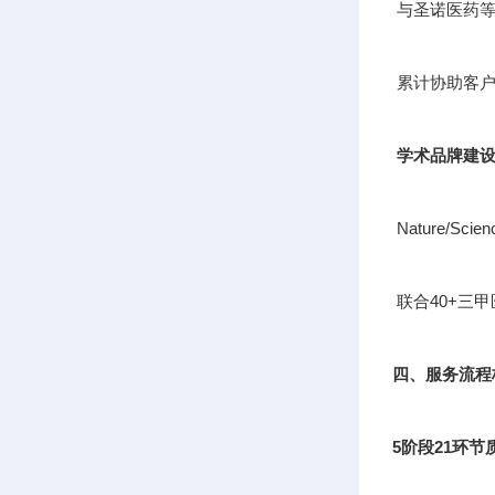
与圣诺医药等
累计协助客户
学术品牌建
Nature/S
联合40+三
四、服务流程
5阶段21环