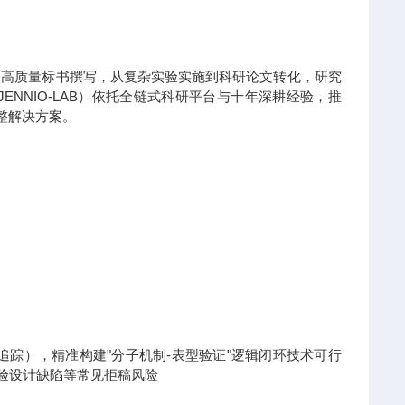
到高质量标书撰写，从复杂实验实施到科研论文转化，研究
NNIO-LAB）依托全链式科研平台与十年深耕经验，推
整解决方案。
x热点追踪），精准构建"分子机制-表型验证"逻辑闭环技术可行
实验设计缺陷等常见拒稿风险