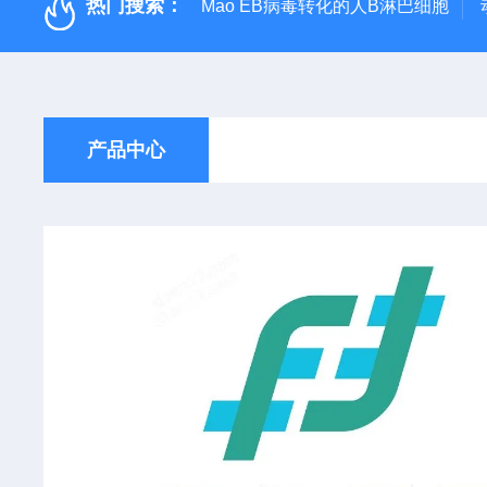
热门搜索：
Mao EB病毒转化的人B淋巴细胞
产品中心