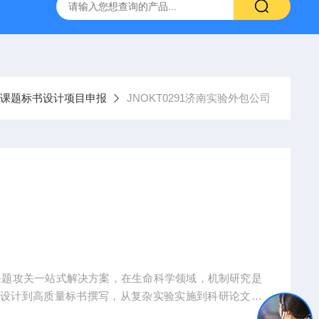
人源肿瘤组织异种移植（PDX）小鼠模型
流式实验外包
课题标书设计项目申报
JNOKT0291济南实验外包公司
课题攻关一站式解决方案，在生命科学领域，机制研究是
题设计到高质量标书撰写，从复杂实验实施到科研论文转
术实现困难、成果转化乏力。吉奥蓝图（JENNIO-LA