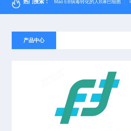
热门搜索：
Mao EB病毒转化的人B淋巴细胞
产品中心