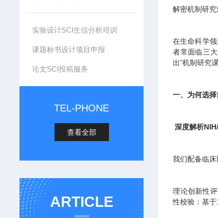
解密机制研究
实验设计SCI生信分析培训
在生命科学领
课题标书设计项目申报
者常面临三大
出"机制研究
论文SCI投稿服务
一、为何选择
TEL-PHONE
深度解析NIH
查看全部
我们配备临床
理论创新性评估
ARTICLE
性校验：基于