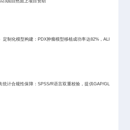
023国自然面上项目资助
日）定制化模型构建：PDX肿瘤模型移植成功率达82%，ALI
计合规性保障：SPSS/R语言双重校验，提供GAP/GL