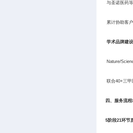
与圣诺医药等
累计协助客户
学术品牌建
Nature/S
联合40+三
四、服务流程
5阶段21环