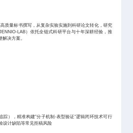
到高质量标书撰写，从复杂实验实施到科研论文转化，研究
NNIO-LAB）依托全链式科研平台与十年深耕经验，推
整解决方案。
x热点追踪），精准构建"分子机制-表型验证"逻辑闭环技术可行
实验设计缺陷等常见拒稿风险