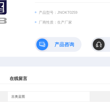
B）依托全链式科研平台与十年深耕经验，推
理论创新到数据落地的完整解决方案。
产品型号：JNOKT0259
厂商性质：生产厂家
产品咨询
在线留言
吉奥蓝图