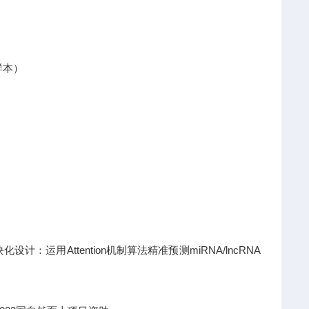
样本）
运用Attention机制算法精准预测miRNA/lncRNA