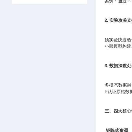
案例：通过T
2. 实验攻关
预实验快速验证
小鼠模型构建
3. 数据深度
多模态数据融
P认证原始数
三、四大核心
矩阵式资源