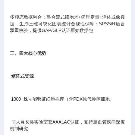
多模态数据融合：整合流式细胞术+病理定量+活体成像数
据，生成三维可视化图表统计合规性保障：SPSS/R语言
双重校验，提供GAP/GLP认证原始数据包
三、四大核心优势
矩阵式资源
1000+株功能验证细胞株库（含PDX原代肿瘤细胞）
非人灵长类实验室获AAALAC认证，支持脑血管疾病深度
机制研究