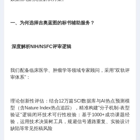
一、为何选择吉奥蓝图的标书辅助服务？
深度解析NIH/NSFC评审逻辑
我们配备临床医学、肿瘤学等领域专家顾问，采用"双轨评
审体系"：
理论创新性评估：结合12万篇SCI数据库与AI热点预测模
型（含Nature Index热点追踪），精准构建"分子机制-表型
验证"逻辑闭环技术可行性校验：基于1000+成功课题经
验，运用技术决策树工具，规避信号通路重复、实验设计
缺陷等常见拒稿风险