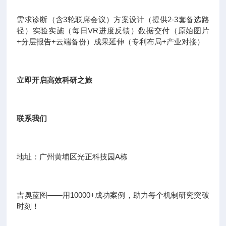
需求诊断（含3轮联席会议）方案设计（提供2-3套备选路
径）实验实施（每日VR进度反馈）数据交付（原始图片
+分层报告+云端备份）成果延伸（专利布局+产业对接）
立即开启高效科研之旅
联系我们
地址：广州黄埔区光正科技园A栋
吉奥蓝图——用10000+成功案例，助力每个机制研究突破
时刻！