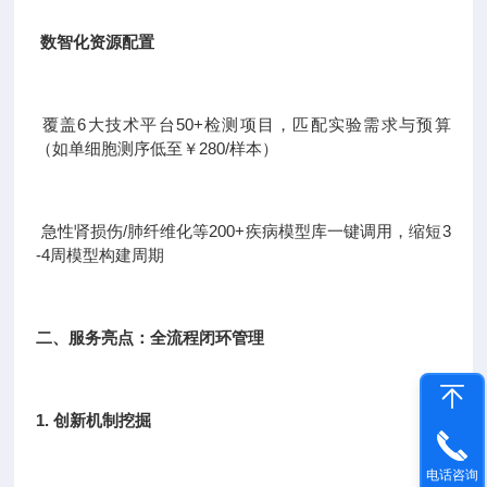
数智化资源配置
覆盖6大技术平台50+检测项目，匹配实验需求与预算
（如单细胞测序低至￥280/样本）
急性肾损伤/肺纤维化等200+疾病模型库一键调用，缩短3
-4周模型构建周期
二、服务亮点：全流程闭环管理
1. 创新机制挖掘
电话咨询