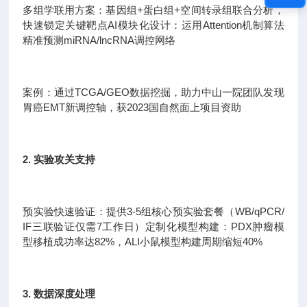
多组学联用方案：基因组+蛋白组+空间转录组联合分析，
快速锁定关键靶点AI模块化设计：运用Attention机制算法
精准预测miRNA/lncRNA调控网络
案例：通过TCGA/GEO数据挖掘，助力中山一院团队发现
胃癌EMT新调控轴，获2023国自然面上项目资助
2. 实验攻关支持
预实验快速验证：提供3-5组核心预实验套餐（WB/qPCR/
IF三联验证仅需7工作日）定制化模型构建：PDX肿瘤模
型移植成功率达82%，ALI小鼠模型构建周期缩短40%
3. 数据深度处理