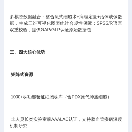
多模态数据融合：整合流式细胞术+病理定量+活体成像数
据，生成三维可视化图表统计合规性保障：SPSS/R语言
双重校验，提供GAP/GLP认证原始数据包
三、四大核心优势
矩阵式资源
1000+株功能验证细胞株库（含PDX原代肿瘤细胞）
非人灵长类实验室获AAALAC认证，支持脑血管疾病深度
机制研究