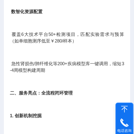
数智化资源配置
覆盖6大技术平台50+检测项目，匹配实验需求与预算
（如单细胞测序低至￥280/样本）
急性肾损伤/肺纤维化等200+疾病模型库一键调用，缩短3
-4周模型构建周期
二、服务亮点：全流程闭环管理
1. 创新机制挖掘
电话咨询