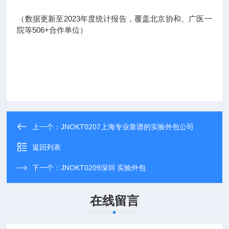
（数据更新至2023年度统计报告，覆盖北京协和、广医一
院等506+合作单位）
上一个：
JNOKT0207上海专业靠谱的实验外包公司
返回列表
下一个：
JNOKT0209深圳 实验外包
在线留言