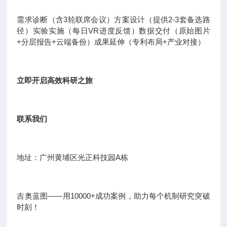
需求诊断（含3轮联席会议）方案设计（提供2-3套备选路
径）实验实施（每日VR进度反馈）数据交付（原始图片
+分层报告+云端备份）成果延伸（专利布局+产业对接）
立即开启高效科研之旅
联系我们
地址：广州黄埔区光正科技园A栋
吉奥蓝图——用10000+成功案例，助力每个机制研究突破
时刻！