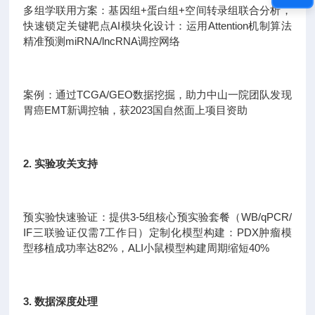
多组学联用方案：基因组+蛋白组+空间转录组联合分析，
快速锁定关键靶点AI模块化设计：运用Attention机制算法
精准预测miRNA/lncRNA调控网络
案例：通过TCGA/GEO数据挖掘，助力中山一院团队发现
胃癌EMT新调控轴，获2023国自然面上项目资助
2. 实验攻关支持
预实验快速验证：提供3-5组核心预实验套餐（WB/qPCR/
IF三联验证仅需7工作日）定制化模型构建：PDX肿瘤模
型移植成功率达82%，ALI小鼠模型构建周期缩短40%
3. 数据深度处理