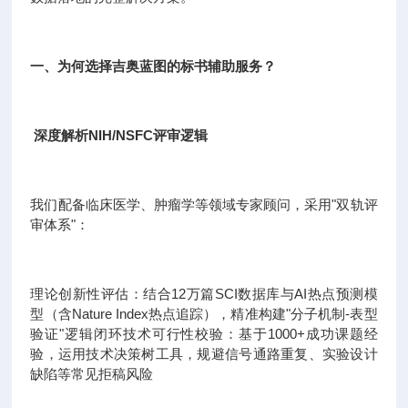
一、为何选择吉奥蓝图的标书辅助服务？
深度解析NIH/NSFC评审逻辑
我们配备临床医学、肿瘤学等领域专家顾问，采用"双轨评
审体系"：
理论创新性评估：结合12万篇SCI数据库与AI热点预测模
型（含Nature Index热点追踪），精准构建"分子机制-表型
验证"逻辑闭环技术可行性校验：基于1000+成功课题经
验，运用技术决策树工具，规避信号通路重复、实验设计
缺陷等常见拒稿风险