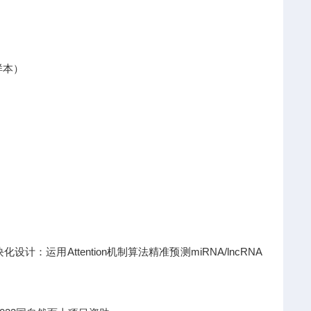
样本）
运用Attention机制算法精准预测miRNA/lncRNA