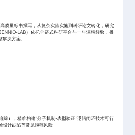
到高质量标书撰写，从复杂实验实施到科研论文转化，研究
NNIO-LAB）依托全链式科研平台与十年深耕经验，推
整解决方案。
x热点追踪），精准构建"分子机制-表型验证"逻辑闭环技术可行
实验设计缺陷等常见拒稿风险