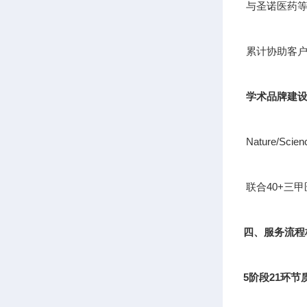
与圣诺医药等
累计协助客户
学术品牌建
Nature/S
联合40+三
四、服务流程
5阶段21环