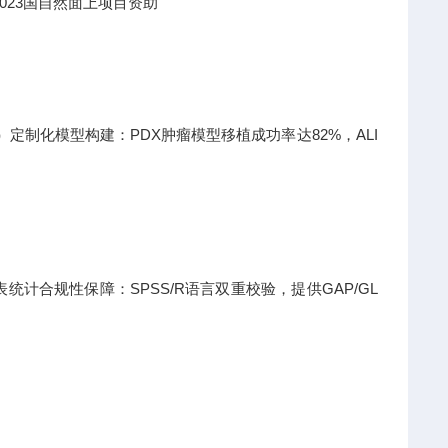
023国自然面上项目资助
日）定制化模型构建：PDX肿瘤模型移植成功率达82%，ALI
计合规性保障：SPSS/R语言双重校验，提供GAP/GL