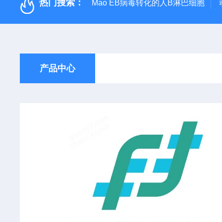
热门搜索：
Mao EB病毒转化的人B淋巴细胞
产品中心