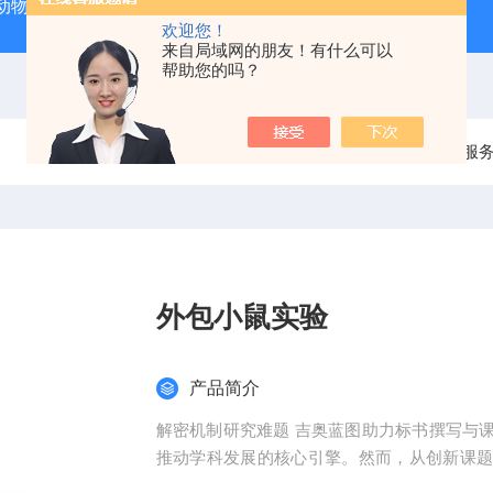
动物实验外包 北京
人源肿瘤细胞异种移植（CDX）小鼠模型
欢迎您！
来自局域网的朋友！有什么可以
帮助您的吗？
当前位置：
首页
产品中心
整体课题服
外包小鼠实验
产品简介
解密机制研究难题 吉奥蓝图助力标书撰写与
推动学科发展的核心引擎。然而，从创新课
化，研究者常面临三大难题：创新方向模糊、技