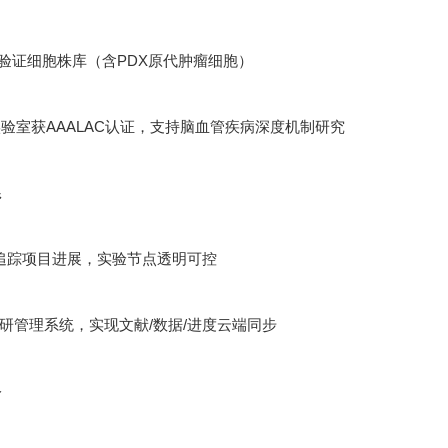
功能验证细胞株库（含PDX原代肿瘤细胞）
验室获AAALAC认证，支持脑血管疾病深度机制研究
系
追踪项目进展，实验节点透明可控
ht科研管理系统，实现文献/数据/进度云端同步
络