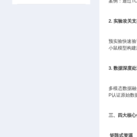
案例：通过T
2. 实验攻关
预实验快速验证
小鼠模型构建
3. 数据深度
多模态数据融
P认证原始数
三、四大核心
矩阵式资源