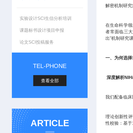
解密机制研究
实验设计SCI生信分析培训
在生命科学领
课题标书设计项目申报
者常面临三大
出"机制研究
论文SCI投稿服务
一、为何选择
TEL-PHONE
深度解析NIH
查看全部
我们配备临床
理论创新性评估
ARTICLE
性校验：基于