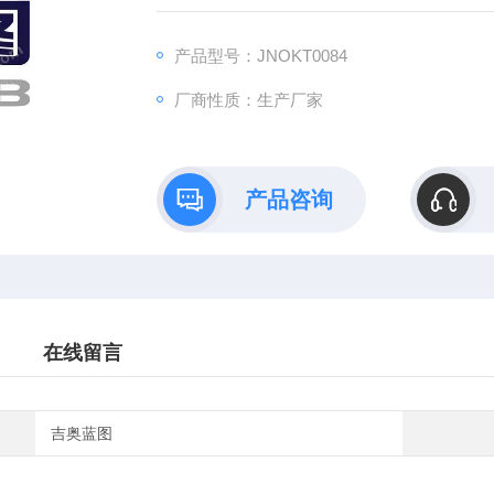
B）依托全链式科研平台与十年深耕经验，推
理论创新到数据落地的完整解决方案。
产品型号：JNOKT0084
厂商性质：生产厂家
产品咨询
在线留言
吉奥蓝图